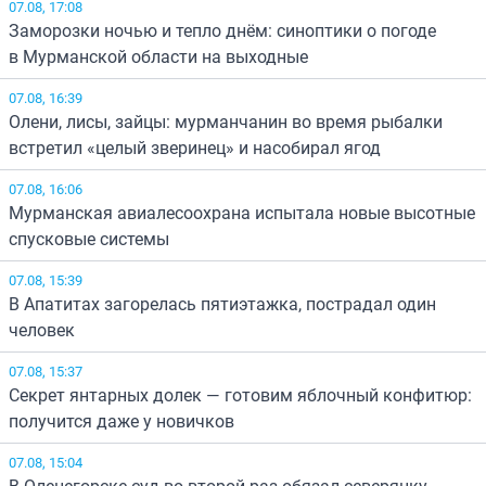
07.08, 17:08
Заморозки ночью и тепло днём: синоптики о погоде
в Мурманской области на выходные
07.08, 16:39
Олени, лисы, зайцы: мурманчанин во время рыбалки
встретил «целый зверинец» и насобирал ягод
07.08, 16:06
Мурманская авиалесоохрана испытала новые высотные
спусковые системы
07.08, 15:39
В Апатитах загорелась пятиэтажка, пострадал один
человек
07.08, 15:37
Секрет янтарных долек — готовим яблочный конфитюр:
получится даже у новичков
07.08, 15:04
В Оленегорске суд во второй раз обязал северянку