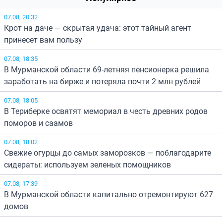
07.08, 20:32
Крот на даче — скрытая удача: этот тайный агент
принесет вам пользу
07.08, 18:35
В Мурманской области 69-летняя пенсионерка решила
заработать на бирже и потеряла почти 2 млн рублей
07.08, 18:05
В Териберке освятят мемориал в честь древних родов
поморов и саамов
07.08, 18:02
Свежие огурцы до самых заморозков — поблагодарите
сидераты: используем зеленых помощников
07.08, 17:39
В Мурманской области капитально отремонтируют 627
домов