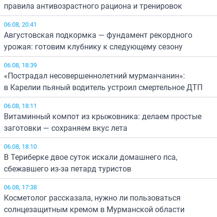
правила антивозрастного рациона и тренировок
06.08, 20:41
Августовская подкормка — фундамент рекордного
урожая: готовим клубнику к следующему сезону
06.08, 18:39
«Пострадал несовершеннолетний мурманчанин»:
в Карелии пьяный водитель устроил смертельное ДТП
06.08, 18:11
Витаминный компот из крыжовника: делаем простые
заготовки — сохраняем вкус лета
06.08, 18:10
В Териберке двое суток искали домашнего пса,
сбежавшего из-за петард туристов
06.08, 17:38
Косметолог рассказала, нужно ли пользоваться
солнцезащитным кремом в Мурманской области