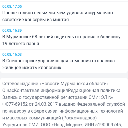
06.08, 17:05
Проще только пельмени: чем удивляли мурманчан
советские консервы из минтая
06.08, 16:39
В Мурманске 68-летний водитель отправил в больницу
19-летнего парня
06.08, 16:03
В Снежногорске управляющая компания отправила
жильцов искать клоповник
Сетевое издание «Новости Мурманской области»
О нас
Контактная информация
Редакционная политика
Запись о государственной регистрации СМИ: ЭЛ №
ФС77-69152 от 24.03.2017 выдано Федеральной службой
по надзору в сфере связи, информационных технологий
и массовых коммуникаций (Роскомнадзор)
Учредитель СМИ: ООО «Норд-Медиа», ИНН 5190009745,