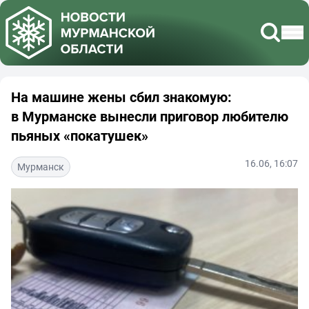
На машине жены сбил знакомую:
в Мурманске вынесли приговор любителю
пьяных «покатушек»
16.06, 16:07
Мурманск