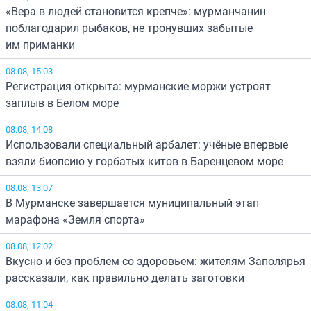
«Вера в людей становится крепче»: мурманчанин
поблагодарил рыбаков, не тронувших забытые
им приманки
08.08, 15:03
Регистрация открыта: мурманские моржи устроят
заплыв в Белом море
08.08, 14:08
Использовали специальный арбалет: учёные впервые
взяли биопсию у горбатых китов в Баренцевом море
08.08, 13:07
В Мурманске завершается муниципальный этап
марафона «Земля спорта»
08.08, 12:02
Вкусно и без проблем со здоровьем: жителям Заполярья
рассказали, как правильно делать заготовки
08.08, 11:04