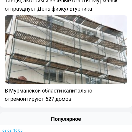
Танцы, экстрим и весёлые старты: Мурманск
отпразднует День физкультурника
В Мурманской области капитально
отремонтируют 627 домов
Популярное
08.08, 16:05