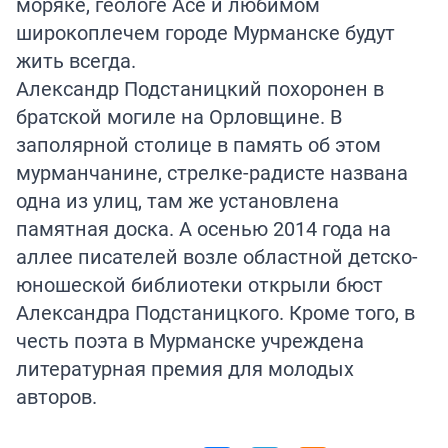
моряке, геологе Асе и любимом
широкоплечем городе Мурманске будут
жить всегда.
Александр Подстаницкий похоронен в
братской могиле на Орловщине. В
заполярной столице в память об этом
мурманчанине, стрелке-радисте названа
одна из улиц, там же установлена
памятная доска. А осенью 2014 года на
аллее писателей возле областной детско-
юношеской библиотеки открыли бюст
Александра Подстаницкого. Кроме того, в
честь поэта в Мурманске учреждена
литературная премия для молодых
авторов.