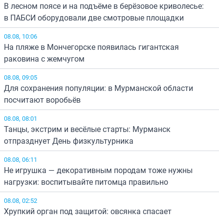
В лесном поясе и на подъёме в берёзовое криволесье:
в ПАБСИ оборудовали две смотровые площадки
08.08, 10:06
На пляже в Мончегорске появилась гигантская
раковина с жемчугом
08.08, 09:05
Для сохранения популяции: в Мурманской области
посчитают воробьёв
08.08, 08:01
Танцы, экстрим и весёлые старты: Мурманск
отпразднует День физкультурника
08.08, 06:11
Не игрушка — декоративным породам тоже нужны
нагрузки: воспитывайте питомца правильно
08.08, 02:52
Хрупкий орган под защитой: овсянка спасает