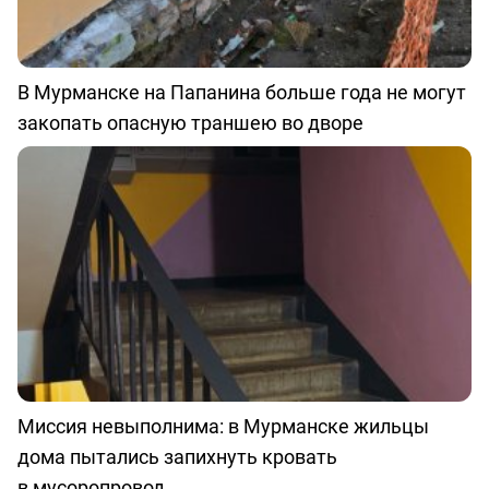
В Мурманске на Папанина больше года не могут
закопать опасную траншею во дворе
Миссия невыполнима: в Мурманске жильцы
дома пытались запихнуть кровать
в мусоропровод