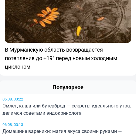
В Мурманскую область возвращается
потепление до +19° перед новым холодным
циклоном
Популярное
06.08, 03:22
Омлет, каша или бутерброд — секреты идеального утра:
делимся советами эндокринолога
06.08, 00:13
Домашние вареники: магия вкуса своими руками —