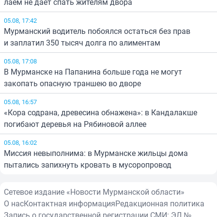
лаем не даёт спать жителям двора
05.08, 17:42
Мурманский водитель побоялся остаться без прав
и заплатил 350 тысяч долга по алиментам
05.08, 17:08
В Мурманске на Папанина больше года не могут
закопать опасную траншею во дворе
05.08, 16:57
«Кора содрана, древесина обнажена»: в Кандалакше
погибают деревья на Рябиновой аллее
05.08, 16:02
Миссия невыполнима: в Мурманске жильцы дома
пытались запихнуть кровать в мусоропровод
Сетевое издание «Новости Мурманской области»
О нас
Контактная информация
Редакционная политика
Запись о государственной регистрации СМИ: ЭЛ №