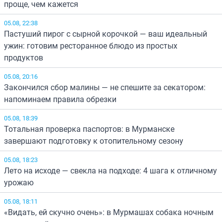
проще, чем кажется
05.08, 22:38
Пастуший пирог с сырной корочкой — ваш идеальный
ужин: готовим ресторанное блюдо из простых
продуктов
05.08, 20:16
Закончился сбор малины — не спешите за секатором:
напоминаем правила обрезки
05.08, 18:39
Тотальная проверка паспортов: в Мурманске
завершают подготовку к отопительному сезону
05.08, 18:23
Лето на исходе — свекла на подходе: 4 шага к отличному
урожаю
05.08, 18:11
«Видать, ей скучно очень»: в Мурмашах собака ночным