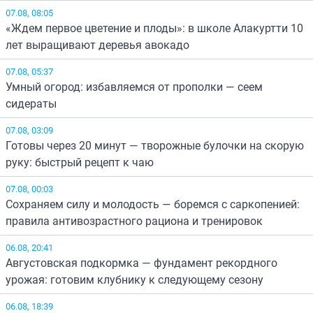
07.08, 08:05
«Ждем первое цветение и плоды»: в школе Алакуртти 10
лет выращивают деревья авокадо
07.08, 05:37
Умный огород: избавляемся от прополки — сеем
сидераты
07.08, 03:09
Готовы через 20 минут — творожные булочки на скорую
руку: быстрый рецепт к чаю
07.08, 00:03
Сохраняем силу и молодость — боремся с саркопенией:
правила антивозрастного рациона и тренировок
06.08, 20:41
Августовская подкормка — фундамент рекордного
урожая: готовим клубнику к следующему сезону
06.08, 18:39