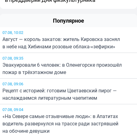
Популярное
07.08, 10:02
Август — король закатов: житель Кировска заснял
в небе над Хибинами розовые облака-«зефирки»
07.08, 09:35
Эвакуировали 6 человек: в Оленегорске произошёл
пожар в трёхэтажном доме
07.08, 09:06
Рецепт с историей: готовим Цветаевский пирог —
наслаждаемся литературным чаепитием
07.08, 09:04
«На Севере самые отзывчивые люди»: в Апатитах
водитель развернулся на трассе ради застрявшей
на обочине девушки