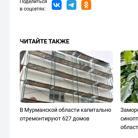
Поделиться
в соцсетях:
ЧИТАЙТЕ ТАКЖЕ
В Мурманской области капитально
Заморо
отремонтируют 627 домов
синопт
облас