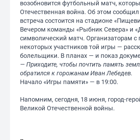
возобновится футбольный матч, который
Отечественная война. Об этом сообщил 
встреча состоится на стадионе «Пищев
Вечером команды «Рыбник Севера» и «Д
символический матч. Организаторам с
некоторых участников той игры — расс
болельщики. В планах — и показ докуме
— Приходите, чтобы почтить память зем
обратился к горожанам Иван Лебедев.
Начало «Игры памяти» — в 19:00.
Напомним, сегодня, 18 июня, город-гер
Великой Отечественной войны.