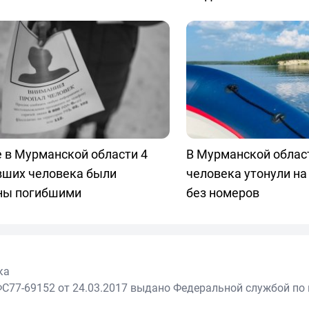
 в Мурманской области 4
В Мурманской облас
вших человека были
человека утонули на
ны погибшими
без номеров
ка
С77-69152 от 24.03.2017 выдано Федеральной службой по 