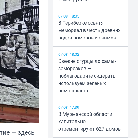
07.08, 18:05
В Териберке освятят
мемориал в честь древних
родов поморов и саамов
07.08, 18:02
Свежие огурцы до самых
заморозков —
поблагодарите сидераты:
используем зеленых
помощников
07.08, 17:39
В Мурманской области
капитально
отремонтируют 627 домов
тие — здесь