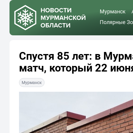
Мурманск
Полярные Зо
Спустя 85 лет: в Мур
матч, который 22 июн
Мурманск