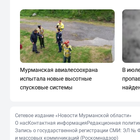
Мурманская авиалесоохрана
В июле
испытала новые высотные
пропа
спусковые системы
найде
Сетевое издание «Новости Мурманской области»
О нас
Контактная информация
Редакционная полити
Запись о государственной регистрации СМИ: ЭЛ № Ф
и массовых коммуникаций (Роскомнадзор)