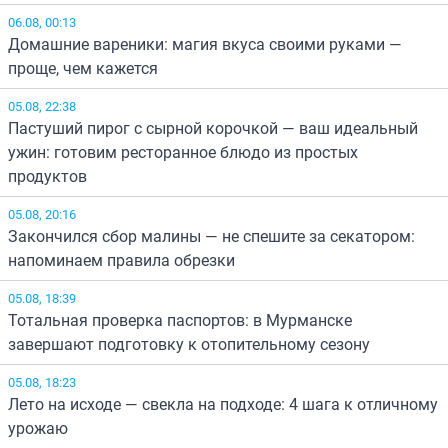
06.08, 00:13
Домашние вареники: магия вкуса своими руками —
проще, чем кажется
05.08, 22:38
Пастуший пирог с сырной корочкой — ваш идеальный
ужин: готовим ресторанное блюдо из простых
продуктов
05.08, 20:16
Закончился сбор малины — не спешите за секатором:
напоминаем правила обрезки
05.08, 18:39
Тотальная проверка паспортов: в Мурманске
завершают подготовку к отопительному сезону
05.08, 18:23
Лето на исходе — свекла на подходе: 4 шага к отличному
урожаю