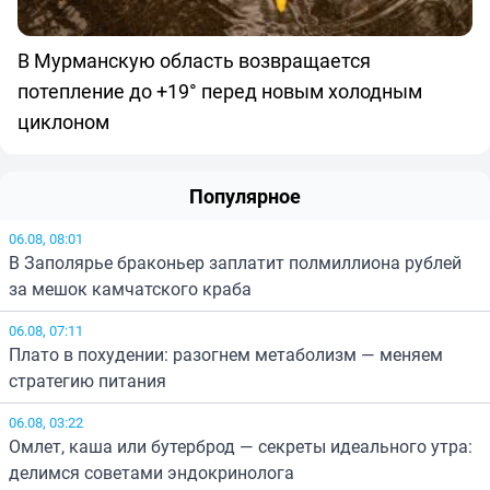
В Мурманскую область возвращается
потепление до +19° перед новым холодным
циклоном
Популярное
06.08, 08:01
В Заполярье браконьер заплатит полмиллиона рублей
за мешок камчатского краба
06.08, 07:11
Плато в похудении: разогнем метаболизм — меняем
стратегию питания
06.08, 03:22
Омлет, каша или бутерброд — секреты идеального утра:
делимся советами эндокринолога