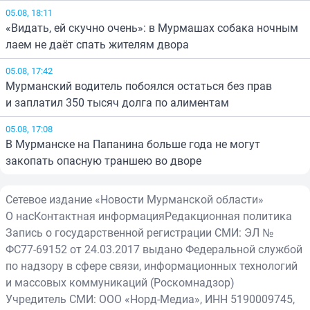
05.08, 18:11
«Видать, ей скучно очень»: в Мурмашах собака ночным
лаем не даёт спать жителям двора
05.08, 17:42
Мурманский водитель побоялся остаться без прав
и заплатил 350 тысяч долга по алиментам
05.08, 17:08
В Мурманске на Папанина больше года не могут
закопать опасную траншею во дворе
Сетевое издание «Новости Мурманской области»
О нас
Контактная информация
Редакционная политика
Запись о государственной регистрации СМИ: ЭЛ №
ФС77-69152 от 24.03.2017 выдано Федеральной службой
по надзору в сфере связи, информационных технологий
и массовых коммуникаций (Роскомнадзор)
Учредитель СМИ: ООО «Норд-Медиа», ИНН 5190009745,