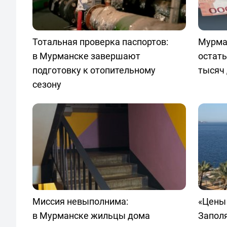
Тотальная проверка паспортов:
Мурма
в Мурманске завершают
остать
подготовку к отопительному
тысяч 
сезону
Миссия невыполнима:
«Цены 
в Мурманске жильцы дома
Запол