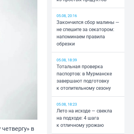
05.08, 20:16
Закончился сбор малины —
не спешите за секатором:
напоминаем правила
обрезки
05.08, 18:39
Тотальная проверка
паспортов: в Мурманске
завершают подготовку
к отопительному сезону
05.08, 18:23
Лето на исходе — свекла
на подходе: 4 шага
к отличному урожаю
четвергу» в