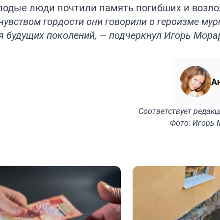
олодые люди почтили память погибших и возл
чувством гордости они говорили о героизме мур
я будущих поколений, — подчеркнул Игорь Мора
А
Соответствует
редакц
Фото: Игорь 