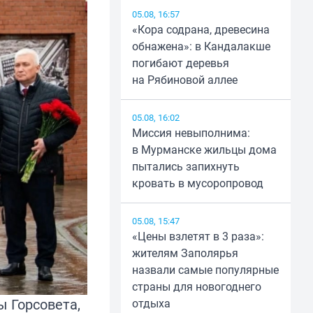
05.08, 16:57
«Кора содрана, древесина
обнажена»: в Кандалакше
погибают деревья
на Рябиновой аллее
05.08, 16:02
Миссия невыполнима:
в Мурманске жильцы дома
пытались запихнуть
кровать в мусоропровод
05.08, 15:47
«Цены взлетят в 3 раза»:
жителям Заполярья
назвали самые популярные
страны для новогоднего
 Горсовета,
отдыха