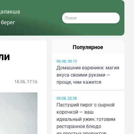
далакша
 берег
Популярное
ли
06.08, 00:13
Домашние вареники: магия
вкуса своими руками —
18.06, 17:16
проще, чем кажется
05.08, 22:38
Пастуший пирог с сырной
корочкой — ваш
идеальный ужин: готовим
ресторанное блюдо
из простых продуктов