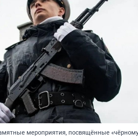
амятные мероприятия, посвящённые «чёрному 