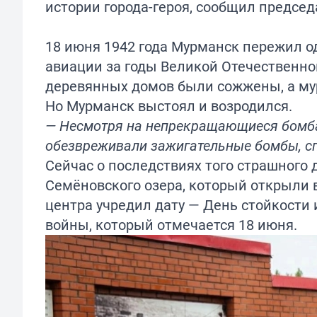
истории города-героя, сообщил председ
18 июня 1942 года Мурманск пережил 
авиации за годы Великой Отечественно
деревянных домов были сожжены, а мур
Но Мурманск выстоял и возродился.
— Несмотря на непрекращающиеся бомбар
обезвреживали зажигательные бомбы, сп
Сейчас о последствиях того страшного
Семёновского озера, который открыли в 
центра учредил дату — День стойкости
войны, который отмечается 18 июня.