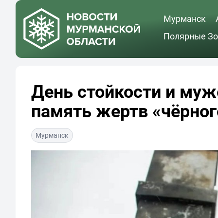
Мурманск
Полярные Зо
День стойкости и муж
память жертв «чёрног
Мурманск