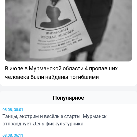
В июле в Мурманской области 4 пропавших
человека были найдены погибшими
Популярное
08.08, 08:01
Танцы, экстрим и весёлые старты: Мурманск
отпразднует День физкультурника
08.08, 06:11