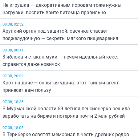
Не игрушка — декоративным породам тоже нужны
нагрузки: воспитывайте питомца правильно
08.08, 02:52
Хрупкий орган под защитой: овсянка спасает
поджелудочную — секреты мягкого пищеварения
08.08, 00:11
3 яблока и стакан муки — печем идеальный кекс:
справится даже новичок
07.08, 20:32
Крот на даче — скрытая удача: этот тайный агент
принесет вам пользу
07.08, 18:35
В Мурманской области 69-летняя пенсионерка решила
заработать на бирже и потеряла почти 2 млн рублей
07.08, 18:05
В Териберке освятят мемориал в честь древних родов