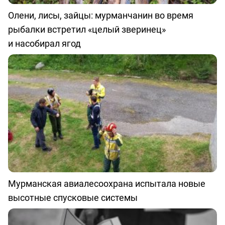
Олени, лисы, зайцы: мурманчанин во время
рыбалки встретил «целый зверинец»
и насобирал ягод
Мурманская авиалесоохрана испытала новые
высотные спусковые системы