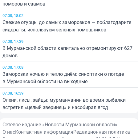
поморов и саамов
07.08, 18:02
Свежие огурцы до самых заморозков — поблагодарите
сидераты: используем зеленых помощников
07.08, 17:39
В Мурманской области капитально отремонтируют 627
домов
07.08, 17:08
Заморозки ночью и тепло днём: синоптики о погоде
в Мурманской области на выходные
07.08, 16:39
Олени, лисы, зайцы: мурманчанин во время рыбалки
встретил «целый зверинец» и насобирал ягод
Сетевое издание «Новости Мурманской области»
О нас
Контактная информация
Редакционная политика