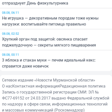
отпразднует День физкультурника
08.08, 06:11
Не игрушка — декоративным породам тоже нужны
нагрузки: воспитывайте питомца правильно
08.08, 02:52
Хрупкий орган под защитой: овсянка спасает
поджелудочную — секреты мягкого пищеварения
08.08, 00:11
3 яблока и стакан муки — печем идеальный кекс:
справится даже новичок
Сетевое издание «Новости Мурманской области»
О нас
Контактная информация
Редакционная политика
Запись о государственной регистрации СМИ: ЭЛ №
ФС77-69152 от 24.03.2017 выдано Федеральной службой
по надзору в сфере связи, информационных технологий
и массовых коммуникаций (Роскомнадзор)