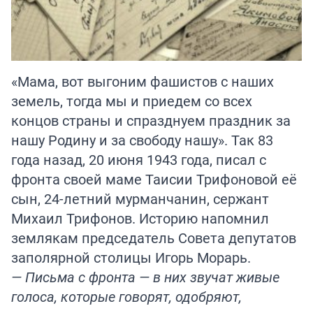
«Мама, вот выгоним фашистов с наших
земель, тогда мы и приедем со всех
концов страны и спразднуем праздник за
нашу Родину и за свободу нашу». Так 83
года назад, 20 июня 1943 года, писал с
фронта своей маме Таисии Трифоновой её
сын, 24-летний мурманчанин, сержант
Михаил Трифонов. Историю напомнил
землякам председатель Совета депутатов
заполярной столицы Игорь Морарь.
— Письма с фронта — в них звучат живые
голоса, которые говорят, одобряют,