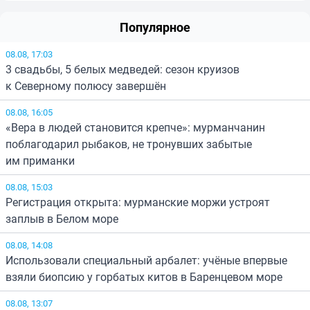
Популярное
08.08, 17:03
3 свадьбы, 5 белых медведей: сезон круизов
к Северному полюсу завершён
08.08, 16:05
«Вера в людей становится крепче»: мурманчанин
поблагодарил рыбаков, не тронувших забытые
им приманки
08.08, 15:03
Регистрация открыта: мурманские моржи устроят
заплыв в Белом море
08.08, 14:08
Использовали специальный арбалет: учёные впервые
взяли биопсию у горбатых китов в Баренцевом море
08.08, 13:07