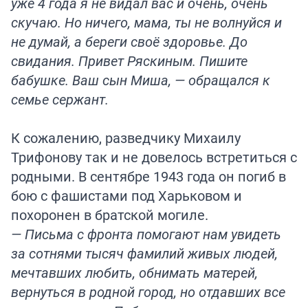
уже 4 года я не видал вас и очень, очень
скучаю. Но ничего, мама, ты не волнуйся и
не думай, а береги своё здоровье. До
свидания. Привет Ряскиным. Пишите
бабушке. Ваш сын Миша, — обращался к
семье сержант.
К сожалению, разведчику Михаилу
Трифонову так и не довелось встретиться с
родными. В сентябре 1943 года он погиб в
бою с фашистами под Харьковом и
похоронен в братской могиле.
— Письма с фронта помогают нам увидеть
за сотнями тысяч фамилий живых людей,
мечтавших любить, обнимать матерей,
вернуться в родной город, но отдавших все