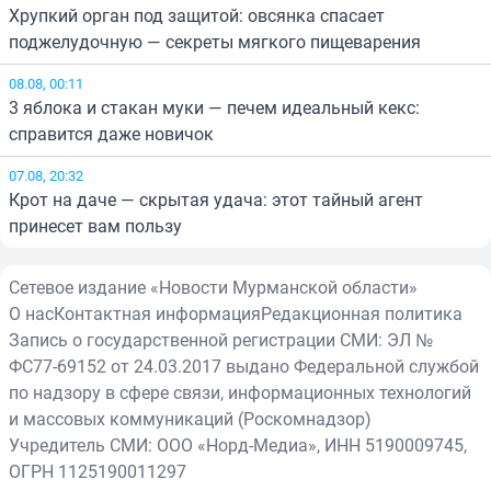
Хрупкий орган под защитой: овсянка спасает
поджелудочную — секреты мягкого пищеварения
08.08, 00:11
3 яблока и стакан муки — печем идеальный кекс:
справится даже новичок
07.08, 20:32
Крот на даче — скрытая удача: этот тайный агент
принесет вам пользу
Сетевое издание «Новости Мурманской области»
О нас
Контактная информация
Редакционная политика
Запись о государственной регистрации СМИ: ЭЛ №
ФС77-69152 от 24.03.2017 выдано Федеральной службой
по надзору в сфере связи, информационных технологий
и массовых коммуникаций (Роскомнадзор)
Учредитель СМИ: ООО «Норд-Медиа», ИНН 5190009745,
ОГРН 1125190011297