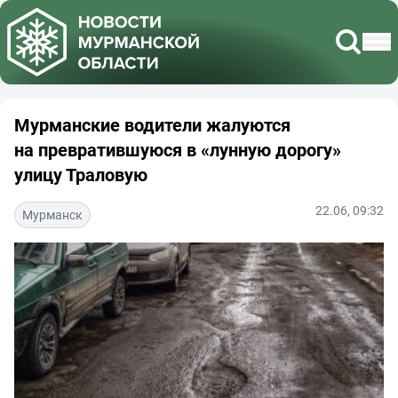
Мурманские водители жалуются
на превратившуюся в «лунную дорогу»
улицу Траловую
22.06, 09:32
Мурманск