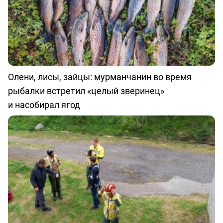
Олени, лисы, зайцы: мурманчанин во время
рыбалки встретил «целый зверинец»
и насобирал ягод