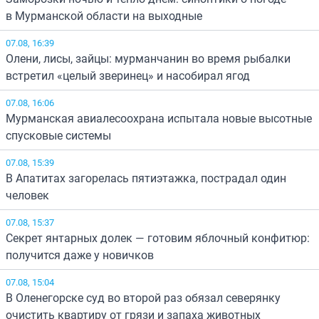
в Мурманской области на выходные
07.08, 16:39
Олени, лисы, зайцы: мурманчанин во время рыбалки
встретил «целый зверинец» и насобирал ягод
07.08, 16:06
Мурманская авиалесоохрана испытала новые высотные
спусковые системы
07.08, 15:39
В Апатитах загорелась пятиэтажка, пострадал один
человек
07.08, 15:37
Секрет янтарных долек — готовим яблочный конфитюр:
получится даже у новичков
07.08, 15:04
В Оленегорске суд во второй раз обязал северянку
очистить квартиру от грязи и запаха животных