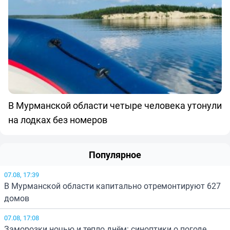
В Мурманской области четыре человека утонули
на лодках без номеров
Популярное
07.08, 17:39
В Мурманской области капитально отремонтируют 627
домов
07.08, 17:08
Заморозки ночью и тепло днём: синоптики о погоде