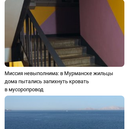
Миссия невыполнима: в Мурманске жильцы
дома пытались запихнуть кровать
в мусоропровод