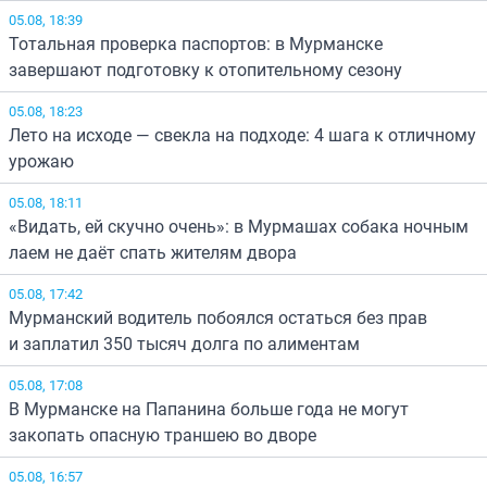
05.08, 18:39
Тотальная проверка паспортов: в Мурманске
завершают подготовку к отопительному сезону
05.08, 18:23
Лето на исходе — свекла на подходе: 4 шага к отличному
урожаю
05.08, 18:11
«Видать, ей скучно очень»: в Мурмашах собака ночным
лаем не даёт спать жителям двора
05.08, 17:42
Мурманский водитель побоялся остаться без прав
и заплатил 350 тысяч долга по алиментам
05.08, 17:08
В Мурманске на Папанина больше года не могут
закопать опасную траншею во дворе
05.08, 16:57