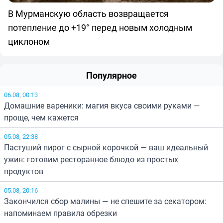
В Мурманскую область возвращается
потепление до +19° перед новым холодным
циклоном
Популярное
06.08, 00:13
Домашние вареники: магия вкуса своими руками —
проще, чем кажется
05.08, 22:38
Пастуший пирог с сырной корочкой — ваш идеальный
ужин: готовим ресторанное блюдо из простых
продуктов
05.08, 20:16
Закончился сбор малины — не спешите за секатором:
напоминаем правила обрезки