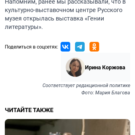
Напомним, ранее мы рассказывали, что в
культурно-выставочном центре Русского
музея
открылась
выставка «Гении
литературы».
Поделиться в соцсетях:
Ирина Коржова
Соответствует
редакционной политике
Фото: Мария Благова
ЧИТАЙТЕ ТАКЖЕ