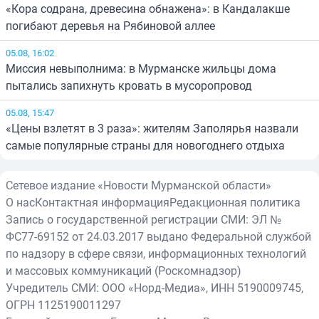
«Кора содрана, древесина обнажена»: в Кандалакше
погибают деревья на Рябиновой аллее
05.08, 16:02
Миссия невыполнима: в Мурманске жильцы дома
пытались запихнуть кровать в мусоропровод
05.08, 15:47
«Цены взлетят в 3 раза»: жителям Заполярья назвали
самые популярные страны для новогоднего отдыха
Сетевое издание «Новости Мурманской области»
О нас
Контактная информация
Редакционная политика
Запись о государственной регистрации СМИ: ЭЛ №
ФС77-69152 от 24.03.2017 выдано Федеральной службой
по надзору в сфере связи, информационных технологий
и массовых коммуникаций (Роскомнадзор)
Учредитель СМИ: ООО «Норд-Медиа», ИНН 5190009745,
ОГРН 1125190011297