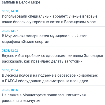
заплыв в Белом море
08.08, 14:08
Использовали специальный арбалет: учёные впервые
взяли биопсию у горбатых китов в Баренцевом море
08.08, 13:07
В Мурманске завершается муниципальный этап
марафона «Земля спорта»
08.08, 12:02
Вкусно и без проблем со здоровьем: жителям Заполярья
рассказали, как правильно делать заготовки
08.08, 11:04
В лесном поясе и на подъёме в берёзовое криволесье:
в ПАБСИ оборудовали две смотровые площадки
08.08, 10:06
На пляже в Мончегорске появилась гигантская
раковина с жемчугом