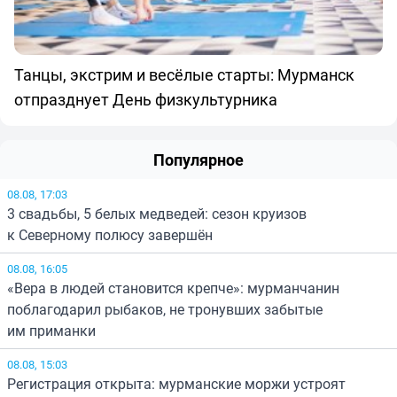
Танцы, экстрим и весёлые старты: Мурманск
отпразднует День физкультурника
Популярное
08.08, 17:03
3 свадьбы, 5 белых медведей: сезон круизов
к Северному полюсу завершён
08.08, 16:05
«Вера в людей становится крепче»: мурманчанин
поблагодарил рыбаков, не тронувших забытые
им приманки
08.08, 15:03
Регистрация открыта: мурманские моржи устроят