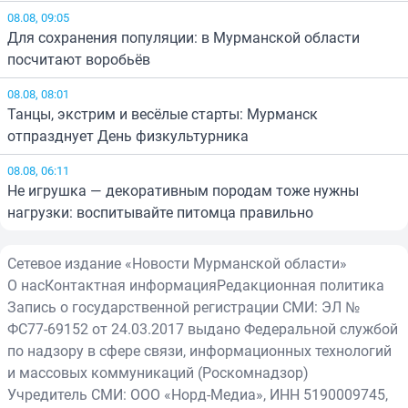
08.08, 09:05
Для сохранения популяции: в Мурманской области
посчитают воробьёв
08.08, 08:01
Танцы, экстрим и весёлые старты: Мурманск
отпразднует День физкультурника
08.08, 06:11
Не игрушка — декоративным породам тоже нужны
нагрузки: воспитывайте питомца правильно
Сетевое издание «Новости Мурманской области»
О нас
Контактная информация
Редакционная политика
Запись о государственной регистрации СМИ: ЭЛ №
ФС77-69152 от 24.03.2017 выдано Федеральной службой
по надзору в сфере связи, информационных технологий
и массовых коммуникаций (Роскомнадзор)
Учредитель СМИ: ООО «Норд-Медиа», ИНН 5190009745,