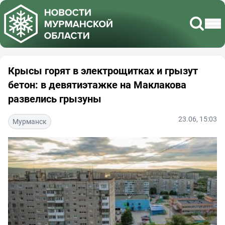
Крысы горят в электрощитках и грызут
бетон: в девятиэтажке на Маклакова
развелись грызуны
23.06, 15:03
Мурманск