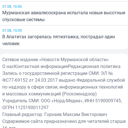
07.08, 16:06
Мурманская авиалесоохрана испытала новые высотные
спусковые системы
07.08, 15:39
В Апатитах загорелась пятиэтажка, пострадал один
человек
Сетевое издание «Новости Мурманской области»
О нас
Контактная информация
Редакционная политика
Запись о государственной регистрации СМИ: ЭЛ №
ФС77-69152 от 24.03.2017 выдано Федеральной службой
по надзору в сфере связи, информационных технологий
и массовых коммуникаций (Роскомнадзор)
Учредитель СМИ: ООО «Норд-Медиа», ИНН 5190009745,
ОГРН 1125190011297
Главный редактор: Горнаев Максим Викторович
Содержимое сайта предназначено для читателей старше