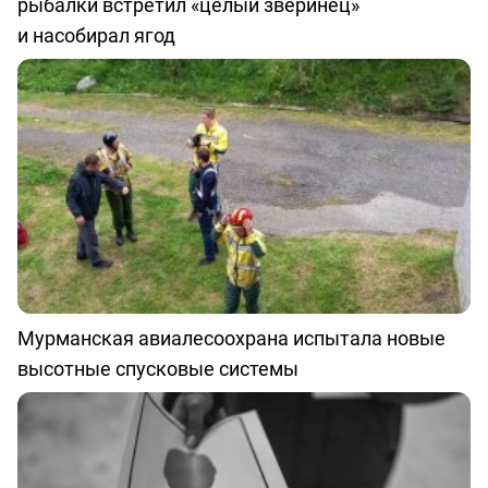
рыбалки встретил «целый зверинец»
и насобирал ягод
Мурманская авиалесоохрана испытала новые
высотные спусковые системы