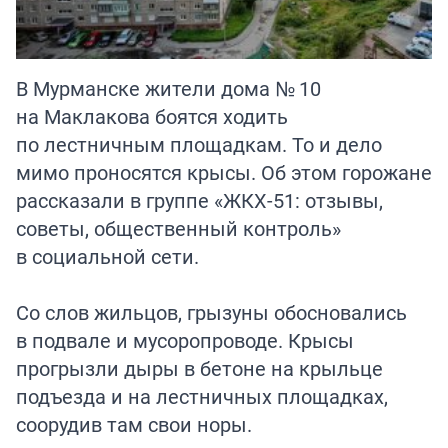
В Мурманске жители дома № 10
на Маклакова боятся ходить
по лестничным площадкам. То и дело
мимо проносятся крысы. Об этом горожане
рассказали в группе «ЖКХ-51: отзывы,
советы, общественный контроль»
в социальной сети.
Со слов жильцов, грызуны обосновались
в подвале и мусоропроводе. Крысы
прогрызли дыры в бетоне на крыльце
подъезда и на лестничных площадках,
соорудив там свои норы.