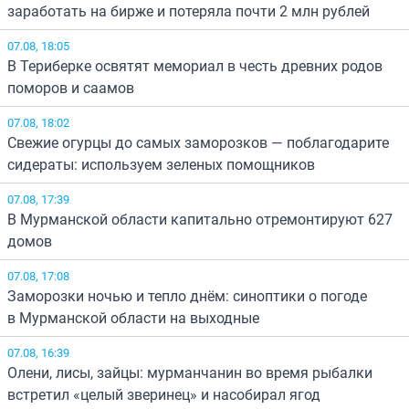
заработать на бирже и потеряла почти 2 млн рублей
07.08, 18:05
В Териберке освятят мемориал в честь древних родов
поморов и саамов
07.08, 18:02
Свежие огурцы до самых заморозков — поблагодарите
сидераты: используем зеленых помощников
07.08, 17:39
В Мурманской области капитально отремонтируют 627
домов
07.08, 17:08
Заморозки ночью и тепло днём: синоптики о погоде
в Мурманской области на выходные
07.08, 16:39
Олени, лисы, зайцы: мурманчанин во время рыбалки
встретил «целый зверинец» и насобирал ягод