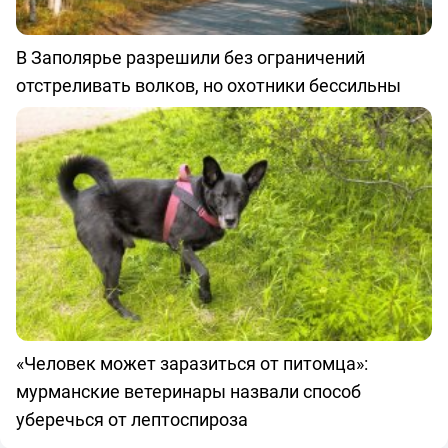
В Заполярье разрешили без ограничений
отстреливать волков, но охотники бессильны
«Человек может заразиться от питомца»:
мурманские ветеринары назвали способ
уберечься от лептоспироза