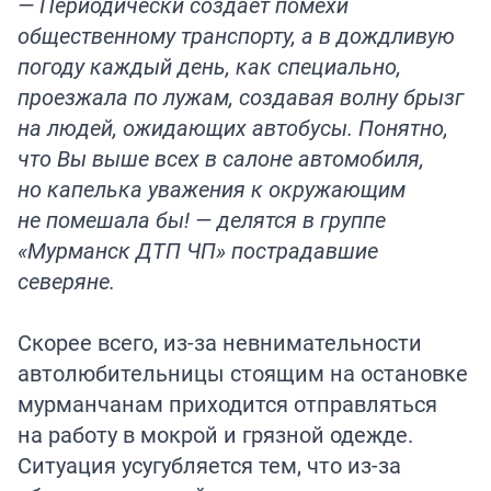
— Периодически создаёт помехи
общественному транспорту, а в дождливую
погоду каждый день, как специально,
проезжала по лужам, создавая волну брызг
на людей, ожидающих автобусы. Понятно,
что Вы выше всех в салоне автомобиля,
но капелька уважения к окружающим
не помешала бы! — делятся в группе
«Мурманск ДТП ЧП» пострадавшие
северяне.
Скорее всего, из-за невнимательности
автолюбительницы стоящим на остановке
мурманчанам приходится отправляться
на работу в мокрой и грязной одежде.
Ситуация усугубляется тем, что из-за