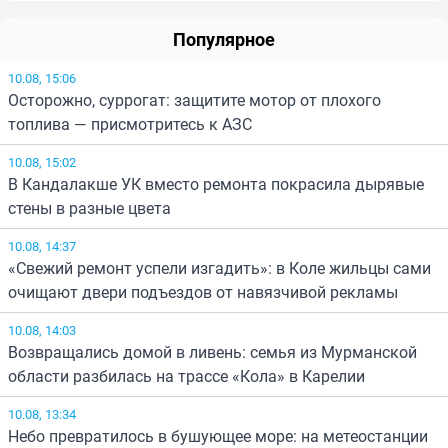
Популярное
10.08, 15:06
Осторожно, суррогат: защитите мотор от плохого
топлива — присмотритесь к АЗС
10.08, 15:02
В Кандалакше УК вместо ремонта покрасила дырявые
стены в разные цвета
10.08, 14:37
«Свежий ремонт успели изгадить»: в Коле жильцы сами
очищают двери подъездов от навязчивой рекламы
10.08, 14:03
Возвращались домой в ливень: семья из Мурманской
области разбилась на трассе «Кола» в Карелии
10.08, 13:34
Небо превратилось в бушующее море: на метеостанции