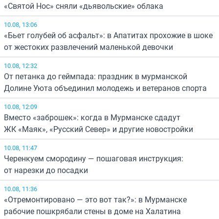
«Святой Нос» сняли «дьявольские» облака
10.08, 13:06
«Бьет голубей об асфальт»: в Апатитах прохожие в шоке
от жестоких развлечений маленькой девочки
10.08, 12:32
От петанка до геймпада: праздник в мурманской
Долине Уюта объединил молодежь и ветеранов спорта
10.08, 12:09
Вместо «заброшек»: когда в Мурманске сдадут
ЖК «Маяк», «Русский Север» и другие новостройки
10.08, 11:47
Черенкуем смородину — пошаговая инструкция:
от нарезки до посадки
10.08, 11:36
«Отремонтировано — это вот так?»: в Мурманске
рабочие пошкрябали стены в доме на Халатина