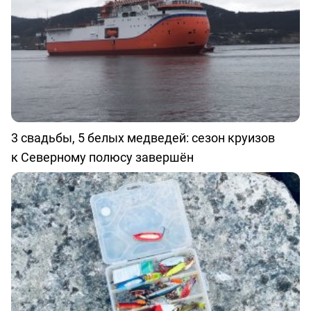
3 свадьбы, 5 белых медведей: сезон круизов
к Северному полюсу завершён