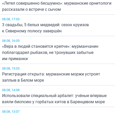
«Летел совершенно бесшумно»: мурманские орнитологи
рассказали о встрече с сычом
08.08, 17:03
3 свадьбы, 5 белых медведей: сезон круизов
к Северному полюсу завершён
08.08, 16:05
«Вера в людей становится крепче»: мурманчанин
поблагодарил рыбаков, не тронувших забытые
им приманки
08.08, 15:03
Регистрация открыта: мурманские моржи устроят
заплыв в Белом море
08.08, 14:08
Использовали специальный арбалет: учёные впервые
взяли биопсию у горбатых китов в Баренцевом море
08.08, 13:07