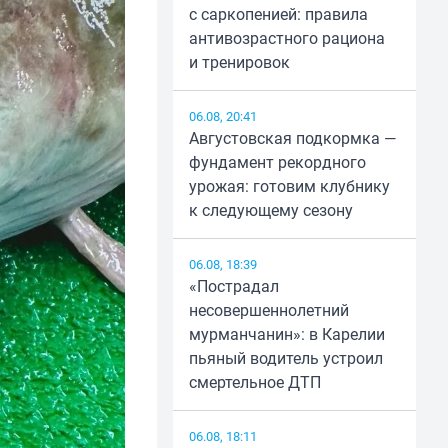
с саркопенией: правила
антивозрастного рациона
и тренировок
06.08, 20:41
Августовская подкормка —
фундамент рекордного
урожая: готовим клубнику
к следующему сезону
06.08, 18:39
«Пострадал
несовершеннолетний
мурманчанин»: в Карелии
пьяный водитель устроил
смертельное ДТП
06.08, 18:11