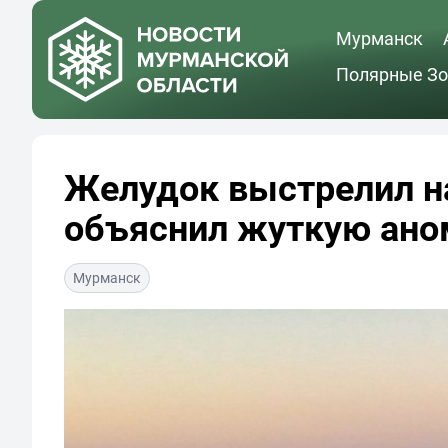
Мурманск
Полярные Зо
Желудок выстрелил н
объяснил жуткую ано
Мурманск