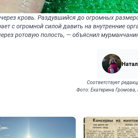
з через кровь. Раздувшийся до огромных размер
ет с огромной силой давить на внутренние орг
ерез ротовую полость, — объяснил мурманчанин
Натал
Соответствует
редакц
Фото: Екатерина Громова,