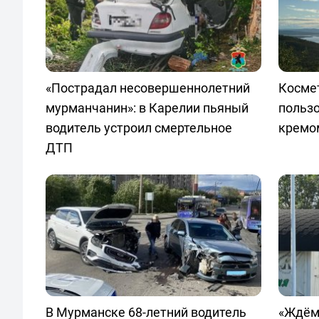
«Пострадал несовершеннолетний
Космет
мурманчанин»: в Карелии пьяный
польз
водитель устроил смертельное
кремо
ДТП
В Мурманске 68-летний водитель
«Ждём