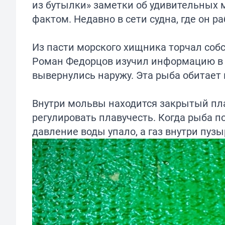
из бутылки» заметки об удивительных
фактом. Недавно в сети судна, где он р
Из пасти морского хищника торчал соб
Роман Федорцов изучил информацию в 
вывернулись наружу. Эта рыба обитает 
Внутри мольвы находится закрытый пл
регулировать плавучесть. Когда рыба п
давление воды упало, а газ внутри пузы