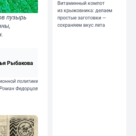
Витаминный компот
из крыжовника: делаем
ов пузырь
простые заготовки —
аны,
сохраняем вкус лета
.
ья Рыбакова
ионной политике
 Роман Федорцов