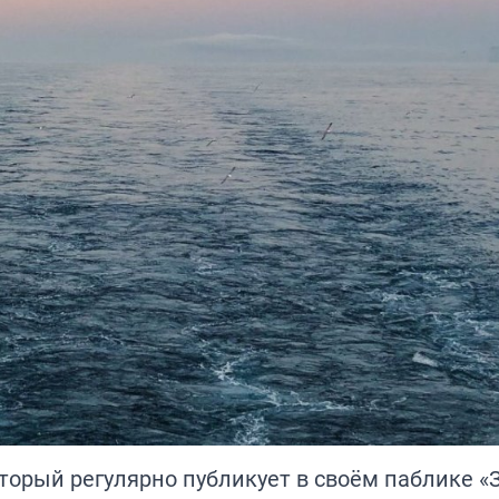
орый регулярно публикует в своём паблике «