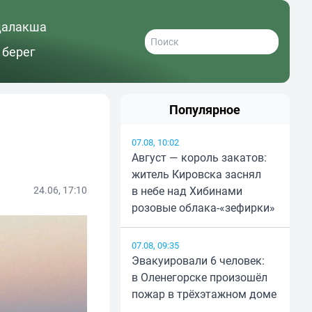
далакша
 берег
Популярное
07.08, 10:02
Август — король закатов:
житель Кировска заснял
24.06, 17:10
в небе над Хибинами
розовые облака-«зефирки»
07.08, 09:35
Эвакуировали 6 человек:
в Оленегорске произошёл
пожар в трёхэтажном доме