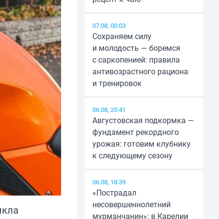
07.08, 00:03
Сохраняем силу
и молодость — боремся
с саркопенией: правила
антивозрастного рациона
и тренировок
06.08, 20:41
Августовская подкормка —
фундамент рекордного
урожая: готовим клубнику
к следующему сезону
06.08, 18:39
«Пострадал
несовершеннолетний
икла
мурманчанин»: в Карелии