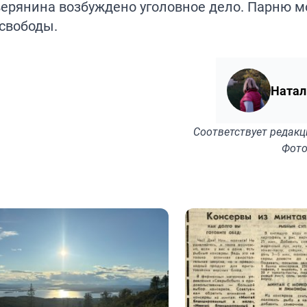
верянина возбуждено уголовное дело. Парню м
 свободы.
Натал
Соответствует
редакц
Фото