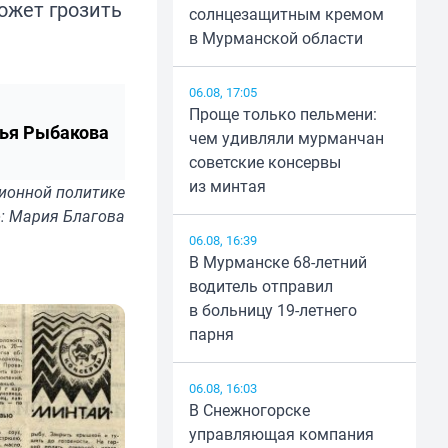
ожет грозить
солнцезащитным кремом
в Мурманской области
06.08, 17:05
Проще только пельмени:
ья Рыбакова
чем удивляли мурманчан
советские консервы
из минтая
ионной политике
: Мария Благова
06.08, 16:39
В Мурманске 68-летний
водитель отправил
в больницу 19-летнего
парня
06.08, 16:03
В Снежногорске
управляющая компания