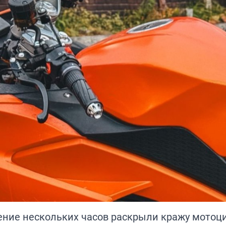
ение нескольких часов раскрыли кражу мотоц