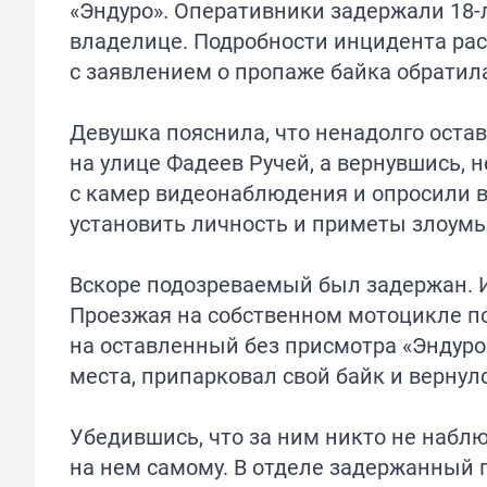
«Эндуро». Оперативники задержали 18-
владелице. Подробности инцидента рас
с заявлением о пропаже байка обратил
Девушка пояснила, что ненадолго оста
на улице Фадеев Ручей, а вернувшись, 
с камер видеонаблюдения и опросили 
установить личность и приметы злоум
Вскоре подозреваемый был задержан. И
Проезжая на собственном мотоцикле п
на оставленный без присмотра «Эндуро
места, припарковал свой байк и вернул
Убедившись, что за ним никто не наблю
на нем самому. В отделе задержанный 