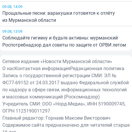
09.08, 14:09
Прощальные песни: варакушки готовятся к отлёту
из Мурманской области
09.08, 13:09
Соблюдайте гигиену и будьте активны: мурманский
Роспотребнадзор дал советы по защите от ОРВИ летом
Сетевое издание «Новости Мурманской области»
О нас
Контактная информация
Редакционная политика
Запись о государственной регистрации СМИ: ЭЛ №
ФС77-69152 от 24.03.2017 выдано Федеральной службой
по надзору в сфере связи, информационных технологий
и массовых коммуникаций (Роскомнадзор)
Учредитель СМИ: ООО «Норд-Медиа», ИНН 5190009745,
ОГРН 1125190011297
Главный редактор: Горнаев Максим Викторович
Содержимое сайта предназначено для читателей старше