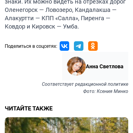
знаки. Их можно видеть на отрезках дорог
Оленегорск — Ловозеро, Кандалакша —
Алакуртти — КПП «Салла», Пиренга —
Ковдор и Кировск — Умба.
Поделиться в соцсетях:
Анна Светлова
Соответствует
редакционной политике
Фото: Ксения Минко
ЧИТАЙТЕ ТАКЖЕ