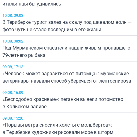
итальянцы бы удивились
10.08, 09:03
В Териберке турист залез на скалу под шквалом волн —
фото чуть не стало последним в его жизни
10.08, 08:02
Под Мурманском спасатели нашли живым пропавшего
79-летнего рыбака
09.08, 17:13
«Человек может заразиться от питомца»: мурманские
ветеринары назвали способ уберечься от лептоспироза
09.08, 16:09
«Бесподобно красивые»: пеганки вывели потомство
в Кольском заливе
09.08, 15:20
«Порывы ветра сносили холсты с мольбертов»:
в Териберке художники рисовали море в шторм