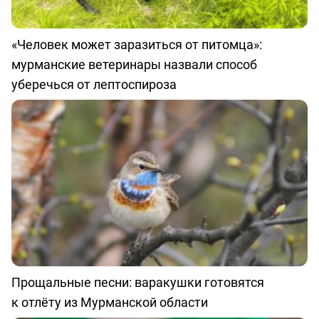
«Человек может заразиться от питомца»:
мурманские ветеринары назвали способ
уберечься от лептоспироза
Прощальные песни: варакушки готовятся
к отлёту из Мурманской области