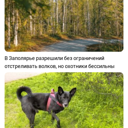
В Заполярье разрешили без ограничений
отстреливать волков, но охотники бессильны