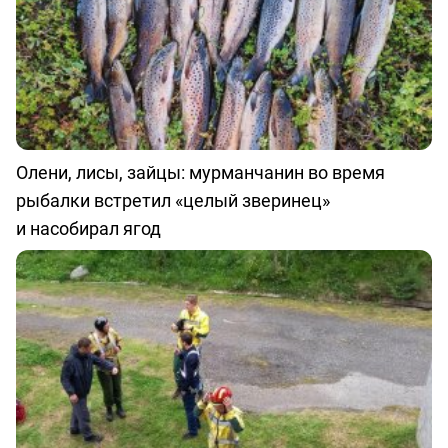
Олени, лисы, зайцы: мурманчанин во время
рыбалки встретил «целый зверинец»
и насобирал ягод