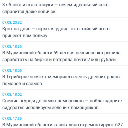
3 яблока и стакан муки — печем идеальный кекс:
справится даже новичок
07.08, 20:32
Крот на даче — скрытая удача: этот тайный агент
принесет вам пользу
07.08, 18:35
В Мурманской области 69-летняя пенсионерка решила
заработать на бирже и потеряла почти 2 млн рублей
07.08, 18:05
В Териберке освятят мемориал в честь древних родов
поморов и саамов
07.08, 18:02
Свежие огурцы до самых заморозков — поблагодарите
сидераты: используем зеленых помощников
07.08, 17:39
В Мурманской области капитально отремонтируют 627