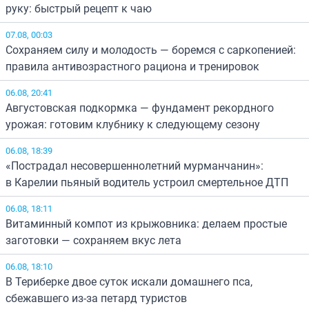
руку: быстрый рецепт к чаю
07.08, 00:03
Сохраняем силу и молодость — боремся с саркопенией:
правила антивозрастного рациона и тренировок
06.08, 20:41
Августовская подкормка — фундамент рекордного
урожая: готовим клубнику к следующему сезону
06.08, 18:39
«Пострадал несовершеннолетний мурманчанин»:
в Карелии пьяный водитель устроил смертельное ДТП
06.08, 18:11
Витаминный компот из крыжовника: делаем простые
заготовки — сохраняем вкус лета
06.08, 18:10
В Териберке двое суток искали домашнего пса,
сбежавшего из-за петард туристов