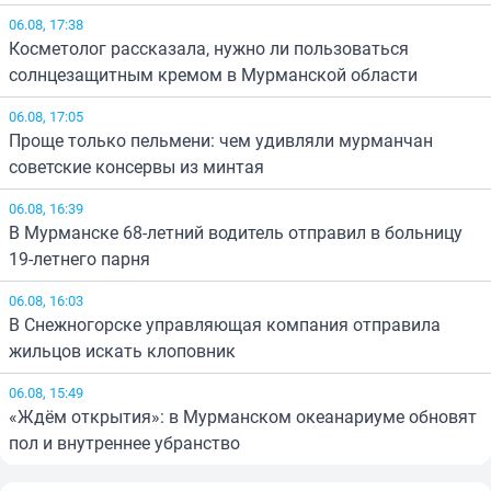
06.08, 17:38
Косметолог рассказала, нужно ли пользоваться
солнцезащитным кремом в Мурманской области
06.08, 17:05
Проще только пельмени: чем удивляли мурманчан
советские консервы из минтая
06.08, 16:39
В Мурманске 68-летний водитель отправил в больницу
19-летнего парня
06.08, 16:03
В Снежногорске управляющая компания отправила
жильцов искать клоповник
06.08, 15:49
«Ждём открытия»: в Мурманском океанариуме обновят
пол и внутреннее убранство