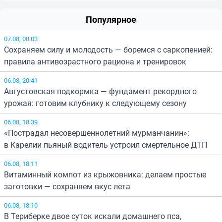
Популярное
07.08, 00:03
Сохраняем силу и молодость — боремся с саркопенией:
правила антивозрастного рациона и тренировок
06.08, 20:41
Августовская подкормка — фундамент рекордного
урожая: готовим клубнику к следующему сезону
06.08, 18:39
«Пострадал несовершеннолетний мурманчанин»:
в Карелии пьяный водитель устроил смертельное ДТП
06.08, 18:11
Витаминный компот из крыжовника: делаем простые
заготовки — сохраняем вкус лета
06.08, 18:10
В Териберке двое суток искали домашнего пса,