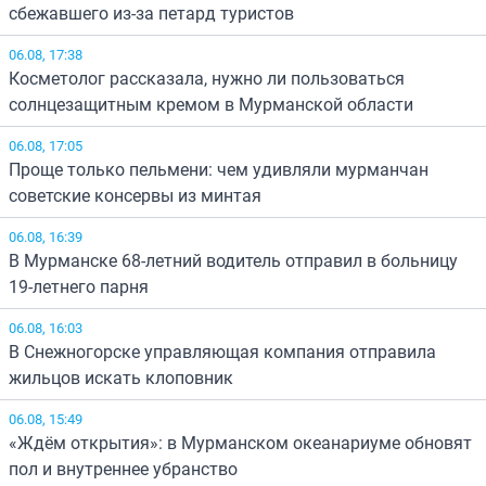
сбежавшего из-за петард туристов
06.08, 17:38
Косметолог рассказала, нужно ли пользоваться
солнцезащитным кремом в Мурманской области
06.08, 17:05
Проще только пельмени: чем удивляли мурманчан
советские консервы из минтая
06.08, 16:39
В Мурманске 68-летний водитель отправил в больницу
19-летнего парня
06.08, 16:03
В Снежногорске управляющая компания отправила
жильцов искать клоповник
06.08, 15:49
«Ждём открытия»: в Мурманском океанариуме обновят
пол и внутреннее убранство