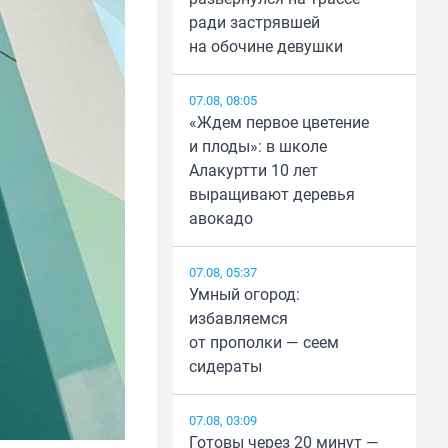
ради застрявшей
на обочине девушки
07.08, 08:05
«Ждем первое цветение
и плоды»: в школе
Алакуртти 10 лет
выращивают деревья
авокадо
07.08, 05:37
Умный огород:
избавляемся
от прополки — сеем
сидераты
07.08, 03:09
Готовы через 20 минут —