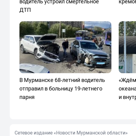
водитель устроил смертельное
кремо
ДТП
В Мурманске 68-летний водитель
«Ждём
отправил в больницу 19-летнего
океан
парня
и внут
Сетевое издание «Новости Мурманской области»