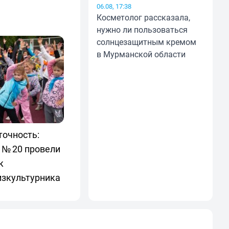
06.08, 17:38
Косметолог рассказала,
нужно ли пользоваться
солнцезащитным кремом
в Мурманской области
точность:
 № 20 провели
к
изкультурника