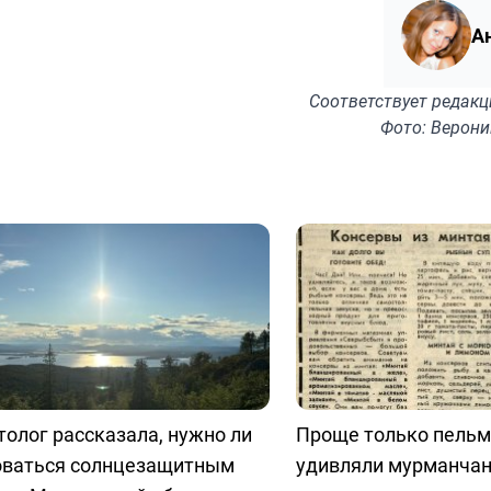
А
Соответствует
редакц
Фото: Верони
олог рассказала, нужно ли
Проще только пельм
оваться солнцезащитным
удивляли мурманчан