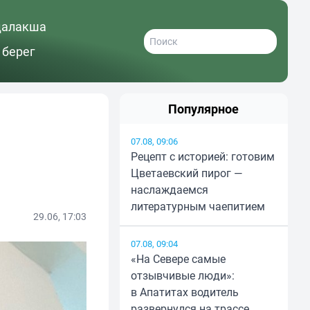
далакша
 берег
Популярное
07.08, 09:06
Рецепт с историей: готовим
Цветаевский пирог —
наслаждаемся
литературным чаепитием
29.06, 17:03
07.08, 09:04
«На Севере самые
отзывчивые люди»:
в Апатитах водитель
развернулся на трассе