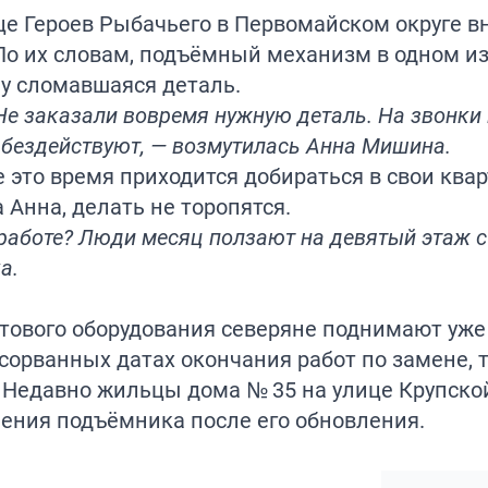
е Героев Рыбачьего в Первомайском округе в
По их словам, подъёмный механизм в одном и
му сломавшаяся деталь.
Не заказали вовремя нужную деталь. На звонки 
 бездействуют, — возмутилась Анна Мишина.
 это время приходится добираться в свои ква
 Анна, делать не торопятся.
 работе? Люди месяц ползают на девятый этаж с
а.
тового оборудования северяне поднимают уже
сорванных датах окончания работ по замене, т
 Недавно жильцы дома № 35 на улице Крупско
ния подъёмника после его обновления.