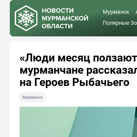
Мурманск
Полярные Зо
«Люди месяц ползают 
мурманчане рассказа
на Героев Рыбачьего
Мурманск