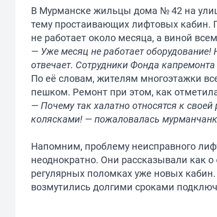
В Мурманске жильцы дома № 42 на улиц
тему простаивающих лифтовых кабин. 
не работает около месяца, а виной все
— Уже месяц не работает оборудование! 
отвечает. Сотрудники Фонда капремонта
По её словам, жителям многоэтажки все
пешком. Ремонт при этом, как отметила
— Почему так халатно относятся к своей
колясками! — пожаловалась мурманчанк
Напомним, проблему неисправного лиф
неоднократно. Они рассказывали как о 
регулярных поломках уже новых кабин.
возмутились
долгими сроками подключе