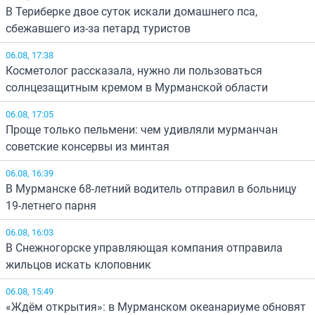
В Териберке двое суток искали домашнего пса,
сбежавшего из-за петард туристов
06.08, 17:38
Косметолог рассказала, нужно ли пользоваться
солнцезащитным кремом в Мурманской области
06.08, 17:05
Проще только пельмени: чем удивляли мурманчан
советские консервы из минтая
06.08, 16:39
В Мурманске 68-летний водитель отправил в больницу
19-летнего парня
06.08, 16:03
В Снежногорске управляющая компания отправила
жильцов искать клоповник
06.08, 15:49
«Ждём открытия»: в Мурманском океанариуме обновят