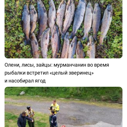
Олени, лисы, зайцы: мурманчанин во время
рыбалки встретил «целый зверинец»
и насобирал ягод