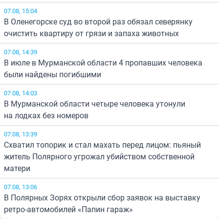
07.08, 15:04
В Оленегорске суд во второй раз обязал северянку
очистить квартиру от грязи и запаха животных
07.08, 14:39
В июле в Мурманской области 4 пропавших человека
были найдены погибшими
07.08, 14:03
В Мурманской области четыре человека утонули
на лодках без номеров
07.08, 13:39
Схватил топорик и стал махать перед лицом: пьяный
житель Полярного угрожал убийством собственной
матери
07.08, 13:06
В Полярных Зорях открыли сбор заявок на выставку
ретро-автомобилей «Папин гараж»