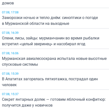
домов
07.08, 17:08
Заморозки ночью и тепло днём: синоптики о погоде
в Мурманской области на выходные
07.08, 16:39
Олени, лисы, зайцы: мурманчанин во время рыбалки
встретил «целый зверинец» и насобирал ягод
07.08, 16:06
Мурманская авиалесоохрана испытала новые высотные
спусковые системы
07.08, 15:39
В Апатитах загорелась пятиэтажка, пострадал один
человек
07.08, 15:37
Секрет янтарных долек — готовим яблочный конфитюр:
получится даже у новичков