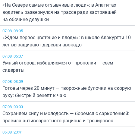
«На Севере самые отзывчивые люди»: в Апатитах
водитель развернулся на трассе ради застрявшей
на обочине девушки
07.08, 08:05
«Ждем первое цветение и плоды»: в школе Алакуртти 10
лет выращивают деревья авокадо
07.08, 05:37
Умный огород: избавляемся от прополки — сеем
сидераты
07.08, 03:09
Готовы через 20 минут — творожные булочки на скорую
руку: быстрый рецепт к чаю
07.08, 00:03
Сохраняем силу и молодость — боремся с саркопенией:
правила антивозрастного рациона и тренировок
06.08, 20:41