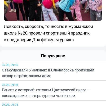
Ловкость, скорость, точность: в мурманской
школе № 20 провели спортивный праздник
в преддверии Дня физкультурника
Популярное
07.08, 09:35
Эвакуировали 6 человек: в Оленегорске произошёл
пожар в трёхэтажном доме
07.08, 09:06
Рецепт с историей: готовим Цветаевский пирог —
наслаждаемся литературным чаепитием
07.08, 09:04