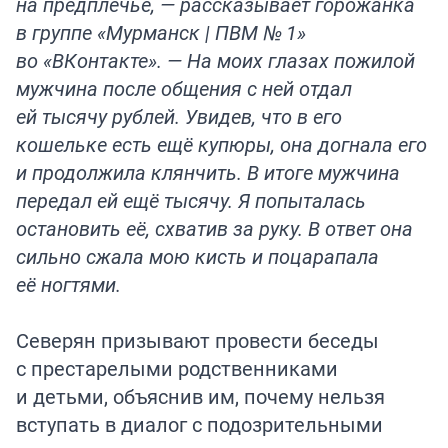
на предплечье, — рассказывает горожанка
в группе «Мурманск | ПВМ № 1»
во «ВКонтакте». — На моих глазах пожилой
мужчина после общения с ней отдал
ей тысячу рублей. Увидев, что в его
кошельке есть ещё купюры, она догнала его
и продолжила клянчить. В итоге мужчина
передал ей ещё тысячу. Я попыталась
остановить её, схватив за руку. В ответ она
сильно сжала мою кисть и поцарапала
её ногтями.
Северян призывают провести беседы
с престарелыми родственниками
и детьми, объяснив им, почему нельзя
вступать в диалог с подозрительными