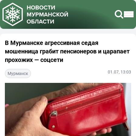
В Мурманске агрессивная седая
мошенница грабит пенсионеров и царапает
прохожих — соцсети
01.07, 13:03
Мурманск