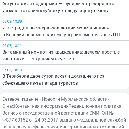
Августовская подкормка — фундамент рекордного
урожая: готовим клубнику к следующему сезону
06.08, 18:39
«Пострадал несовершеннолетний мурманчанин»:
в Карелии пьяный водитель устроил смертельное ДТП
06.08, 18:11
Витаминный компот из крыжовника: делаем простые
заготовки — сохраняем вкус лета
06.08, 18:10
В Териберке двое суток искали домашнего пса,
сбежавшего из-за петард туристов
Сетевое издание «Новости Мурманской области»
О нас
Контактная информация
Редакционная политика
Запись о государственной регистрации СМИ: ЭЛ №
ФС77-69152 от 24.03.2017 выдано Федеральной службой
по надзору в сфере связи, информационных технологий