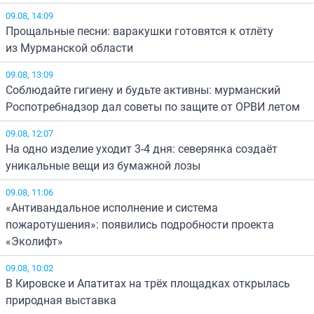
09.08, 14:09
Прощальные песни: варакушки готовятся к отлёту
из Мурманской области
09.08, 13:09
Соблюдайте гигиену и будьте активны: мурманский
Роспотребнадзор дал советы по защите от ОРВИ летом
09.08, 12:07
На одно изделие уходит 3-4 дня: северянка создаёт
уникальные вещи из бумажной лозы
09.08, 11:06
«Антивандальное исполнение и система
пожаротушения»: появились подробности проекта
«Эколифт»
09.08, 10:02
В Кировске и Апатитах на трёх площадках открылась
природная выставка