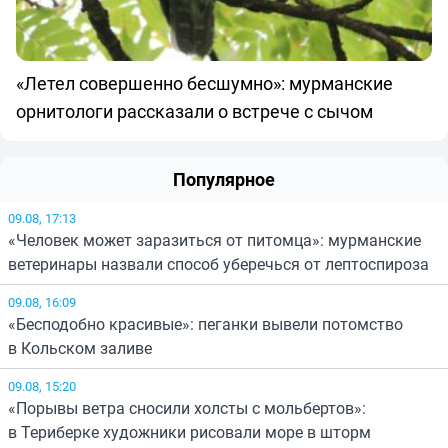
«Летел совершенно бесшумно»: мурманские
орнитологи рассказали о встрече с сычом
Популярное
09.08, 17:13
«Человек может заразиться от питомца»: мурманские
ветеринары назвали способ уберечься от лептоспироза
09.08, 16:09
«Бесподобно красивые»: пеганки вывели потомство
в Кольском заливе
09.08, 15:20
«Порывы ветра сносили холсты с мольбертов»:
в Териберке художники рисовали море в шторм