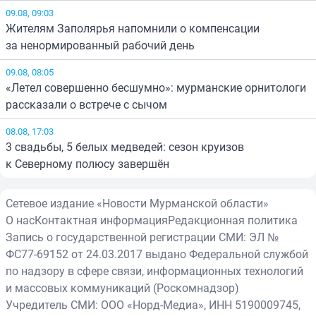
09.08, 09:03
Жителям Заполярья напомнили о компенсации
за ненормированный рабочий день
09.08, 08:05
«Летел совершенно бесшумно»: мурманские орнитологи
рассказали о встрече с сычом
08.08, 17:03
3 свадьбы, 5 белых медведей: сезон круизов
к Северному полюсу завершён
Сетевое издание «Новости Мурманской области»
О нас
Контактная информация
Редакционная политика
Запись о государственной регистрации СМИ: ЭЛ №
ФС77-69152 от 24.03.2017 выдано Федеральной службой
по надзору в сфере связи, информационных технологий
и массовых коммуникаций (Роскомнадзор)
Учредитель СМИ: ООО «Норд-Медиа», ИНН 5190009745,