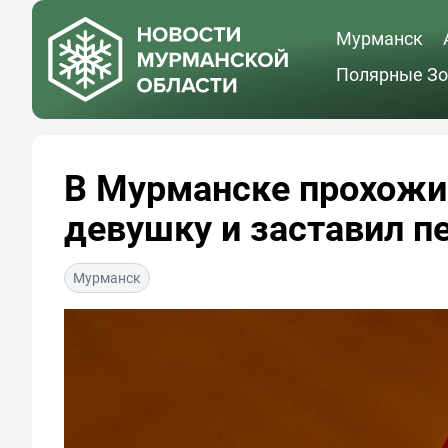
Мурманск
Полярные Зо
В Мурманске прохожий
девушку и заставил п
Мурманск