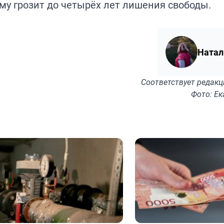
Ему грозит до четырёх лет лишения свободы.
Натал
Соответствует
редакц
Фото: Е