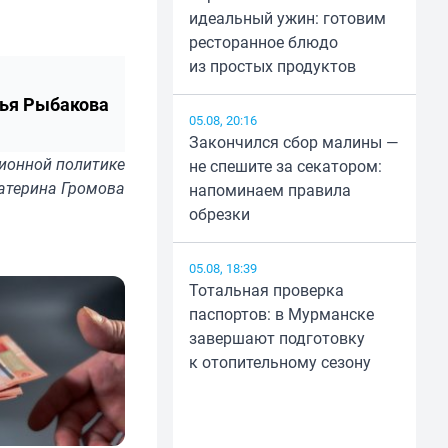
идеальный ужин: готовим
ресторанное блюдо
из простых продуктов
ья Рыбакова
05.08, 20:16
Закончился сбор малины —
ионной политике
не спешите за секатором:
катерина Громова
напоминаем правила
обрезки
05.08, 18:39
Тотальная проверка
паспортов: в Мурманске
завершают подготовку
к отопительному сезону