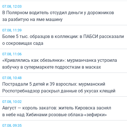
07.08, 12:03
В Полярном водитель отсудил деньги у дорожников
за разбитую на яме машину
07.08, 11:39
Более 5 тыс. образцов в коллекции: в ПАБСИ рассказали
о сокровищах сада
07.08, 11:06
«Кривлялись как обезьянки»: мурманчанка устроила
взбучку в супермаркете подросткам в масках
07.08, 10:48
Пострадали 5 детей и 39 взрослых: мурманский
Роспотребнадзор раскрыл данные об укусах клещей
07.08, 10:02
Август — король закатов: житель Кировска заснял
в небе над Хибинами розовые облака-«зефирки»
07.08, 09:35