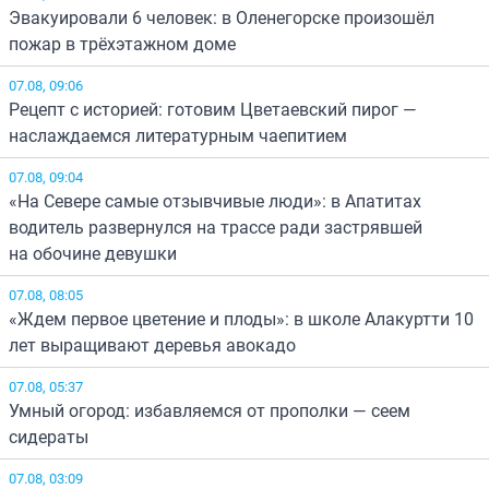
Эвакуировали 6 человек: в Оленегорске произошёл
пожар в трёхэтажном доме
07.08, 09:06
Рецепт с историей: готовим Цветаевский пирог —
наслаждаемся литературным чаепитием
07.08, 09:04
«На Севере самые отзывчивые люди»: в Апатитах
водитель развернулся на трассе ради застрявшей
на обочине девушки
07.08, 08:05
«Ждем первое цветение и плоды»: в школе Алакуртти 10
лет выращивают деревья авокадо
07.08, 05:37
Умный огород: избавляемся от прополки — сеем
сидераты
07.08, 03:09