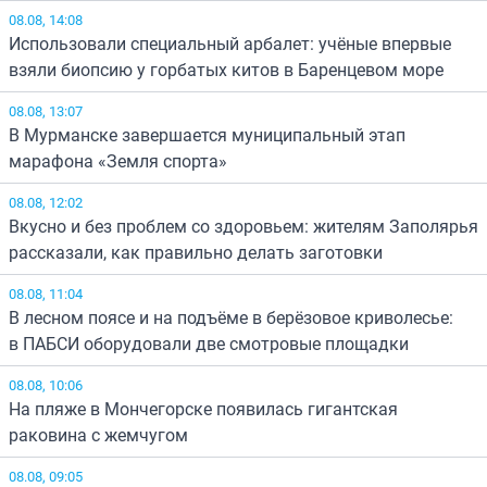
08.08, 14:08
Использовали специальный арбалет: учёные впервые
взяли биопсию у горбатых китов в Баренцевом море
08.08, 13:07
В Мурманске завершается муниципальный этап
марафона «Земля спорта»
08.08, 12:02
Вкусно и без проблем со здоровьем: жителям Заполярья
рассказали, как правильно делать заготовки
08.08, 11:04
В лесном поясе и на подъёме в берёзовое криволесье:
в ПАБСИ оборудовали две смотровые площадки
08.08, 10:06
На пляже в Мончегорске появилась гигантская
раковина с жемчугом
08.08, 09:05