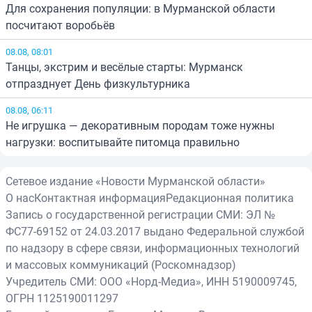
Для сохранения популяции: в Мурманской области
посчитают воробьёв
08.08, 08:01
Танцы, экстрим и весёлые старты: Мурманск
отпразднует День физкультурника
08.08, 06:11
Не игрушка — декоративным породам тоже нужны
нагрузки: воспитывайте питомца правильно
Сетевое издание «Новости Мурманской области»
О нас
Контактная информация
Редакционная политика
Запись о государственной регистрации СМИ: ЭЛ №
ФС77-69152 от 24.03.2017 выдано Федеральной службой
по надзору в сфере связи, информационных технологий
и массовых коммуникаций (Роскомнадзор)
Учредитель СМИ: ООО «Норд-Медиа», ИНН 5190009745,
ОГРН 1125190011297