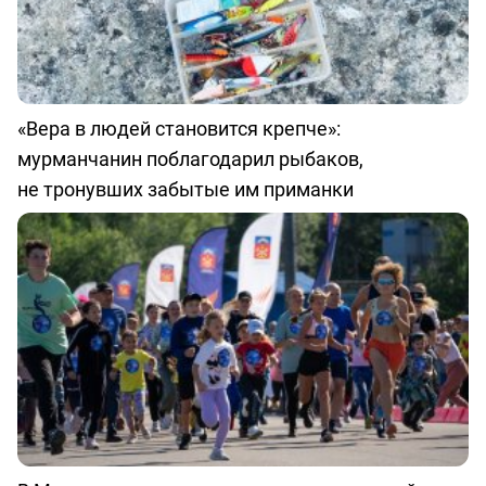
«Вера в людей становится крепче»:
мурманчанин поблагодарил рыбаков,
не тронувших забытые им приманки