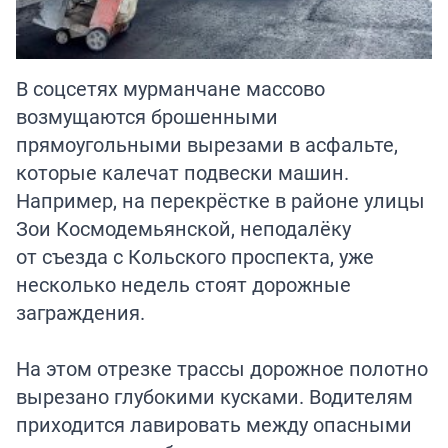
В соцсетях мурманчане массово
возмущаются брошенными
прямоугольными вырезами в асфальте,
которые калечат подвески машин.
Например, на перекрёстке в районе улицы
Зои Космодемьянской, неподалёку
от съезда с Кольского проспекта, уже
несколько недель стоят дорожные
заграждения.
На этом отрезке трассы дорожное полотно
вырезано глубокими кусками. Водителям
приходится лавировать между опасными