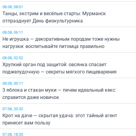
08.08, 08:01
Танцы, экстрим и весёлые старты: Мурманск
отпразднует День физкультурника
08.08, 06:11
Не игрушка — декоративным породам тоже нужны
нагрузки: воспитывайте питомца правильно
08.08, 02:52
Хрупкий орган под защитой: овсянка спасает
поджелудочную — секреты мягкого пищеварения
08.08, 00:11
3 яблока и стакан муки — печем идеальный кекс:
справится даже новичок
07.08, 20:32
Крот на даче — скрытая удача: этот тайный агент
принесет вам пользу
07.08, 18:35