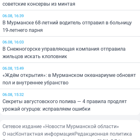
советские консервы из минтая
06.08, 16:39
В Мурманске 68-летний водитель отправил в больницу
19-летнего парня
06.08, 16:03
В Снежногорске управляющая компания отправила
жильцов искать клоповник
06.08, 15:49
«Ждём открытия»: в Мурманском океанариуме обновят
пол и внутреннее убранство
06.08, 15:32
Секреты августовского полива — 4 правила продлят
урожай огурцов: исправляем ошибки
Сетевое издание «Новости Мурманской области»
О нас
Контактная информация
Редакционная политика