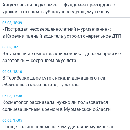
Августовская подкормка — фундамент рекордного
урожая: готовим клубнику к следующему сезону
06.08, 18:39
«Пострадал несовершеннолетний мурманчанин»:
в Карелии пьяный водитель устроил смертельное ДТП
06.08, 18:11
Витаминный компот из крыжовника: делаем простые
заготовки — сохраняем вкус лета
06.08, 18:10
В Териберке двое суток искали домашнего пса,
сбежавшего из-за петард туристов
06.08, 17:38
Косметолог рассказала, нужно ли пользоваться
солнцезащитным кремом в Мурманской области
06.08, 17:05
Проще только пельмени: чем удивляли мурманчан