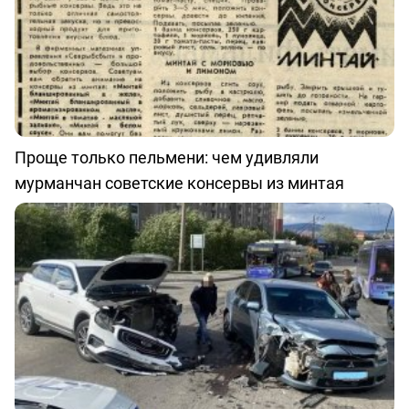
Проще только пельмени: чем удивляли
мурманчан советские консервы из минтая