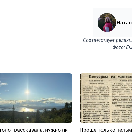
Натал
Соответствует
редакц
Фото: Е
олог рассказала, нужно ли
Проще только пельм