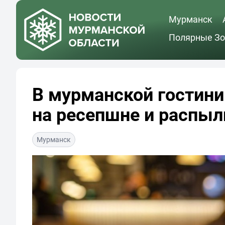
Мурманск
Полярные Зо
В мурманской гостини
на ресепшне и распыл
Мурманск