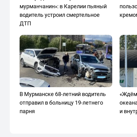
мурманчанин»: в Карелии пьяный
польз
водитель устроил смертельное
кремо
ДТП
В Мурманске 68-летний водитель
«Ждём
отправил в больницу 19-летнего
океан
парня
и внут