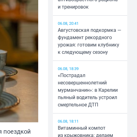
и тренировок
06.08, 20:41
Августовская подкормка —
фундамент рекордного
урожая: готовим клубнику
к следующему сезону
06.08, 18:39
«Пострадал
несовершеннолетний
мурманчанин»: в Карелии
пьяный водитель устроил
смертельное ДТП
06.08, 18:11
Витаминный компот
я поездкой
из крыжовника: делаем