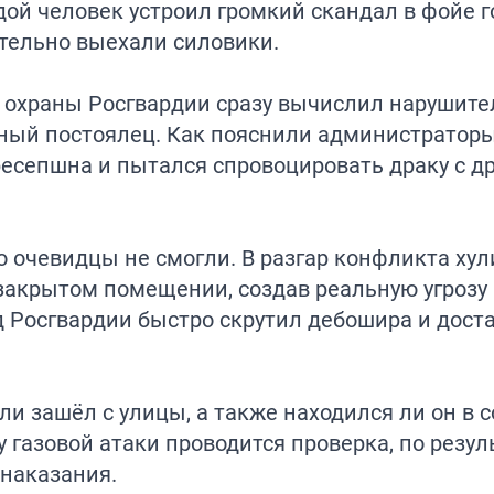
дой человек устроил громкий скандал в фойе 
тельно выехали силовики.
охраны Росгвардии сразу вычислил нарушите
вный постоялец. Как пояснили администраторы
ресепшна и пытался спровоцировать драку с д
 очевидцы не смогли. В разгар конфликта хул
закрытом помещении, создав реальную угрозу
 Росгвардии быстро скрутил дебошира и доста
и зашёл с улицы, а также находился ли он в 
у газовой атаки проводится проверка, по резу
наказания.