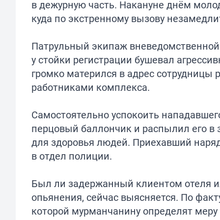
в дежурную часть. Накануне днём моло
куда по экстренному вызову незамедли
Патрульный экипаж вневедомственной 
у стойки регистрации бушевал агресси
громко матерился в адрес сотрудницы 
работниками комплекса.
Самостоятельно успокоить нападавшего
перцовый баллончик и распылил его в 
для здоровья людей. Приехавший наряд
в отдел полиции.
Был ли задержанный клиентом отеля ил
опьянения, сейчас выясняется. По факт
которой мурманчанину определят меру 