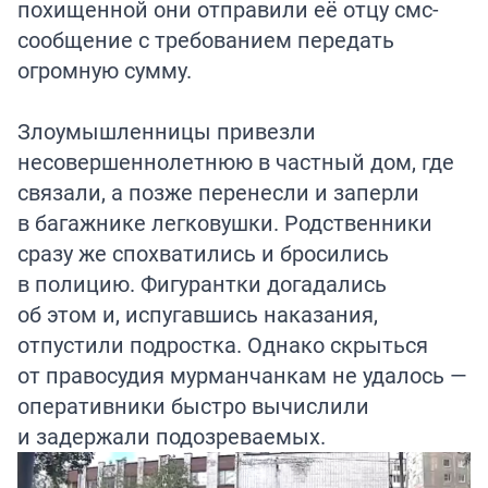
похищенной они отправили её отцу смс-
сообщение с требованием передать
огромную сумму.
Злоумышленницы привезли
несовершеннолетнюю в частный дом, где
связали, а позже перенесли и заперли
в багажнике легковушки. Родственники
сразу же спохватились и бросились
в полицию. Фигурантки догадались
об этом и, испугавшись наказания,
отпустили подростка. Однако скрыться
от правосудия мурманчанкам не удалось —
оперативники быстро вычислили
и задержали подозреваемых.