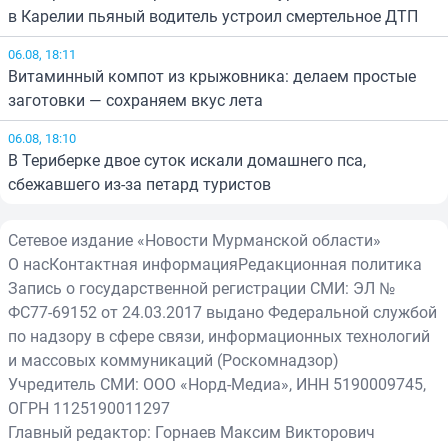
в Карелии пьяный водитель устроил смертельное ДТП
06.08, 18:11
Витаминный компот из крыжовника: делаем простые
заготовки — сохраняем вкус лета
06.08, 18:10
В Териберке двое суток искали домашнего пса,
сбежавшего из-за петард туристов
Сетевое издание «Новости Мурманской области»
О нас
Контактная информация
Редакционная политика
Запись о государственной регистрации СМИ: ЭЛ №
ФС77-69152 от 24.03.2017 выдано Федеральной службой
по надзору в сфере связи, информационных технологий
и массовых коммуникаций (Роскомнадзор)
Учредитель СМИ: ООО «Норд-Медиа», ИНН 5190009745,
ОГРН 1125190011297
Главный редактор: Горнаев Максим Викторович