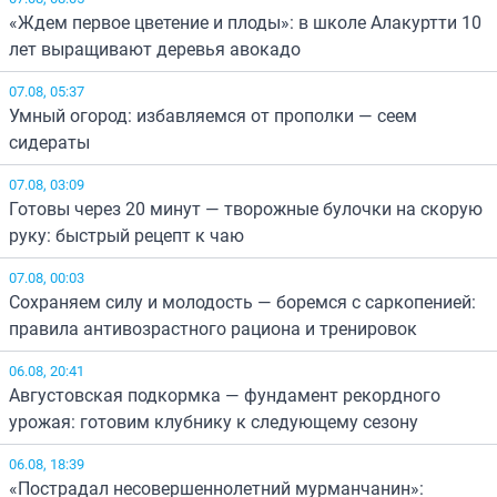
«Ждем первое цветение и плоды»: в школе Алакуртти 10
лет выращивают деревья авокадо
07.08, 05:37
Умный огород: избавляемся от прополки — сеем
сидераты
07.08, 03:09
Готовы через 20 минут — творожные булочки на скорую
руку: быстрый рецепт к чаю
07.08, 00:03
Сохраняем силу и молодость — боремся с саркопенией:
правила антивозрастного рациона и тренировок
06.08, 20:41
Августовская подкормка — фундамент рекордного
урожая: готовим клубнику к следующему сезону
06.08, 18:39
«Пострадал несовершеннолетний мурманчанин»: