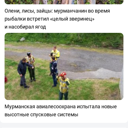
Олени, лисы, зайцы: мурманчанин во время
рыбалки встретил «целый зверинец»
и насобирал ягод
Мурманская авиалесоохрана испытала новые
высотные спусковые системы