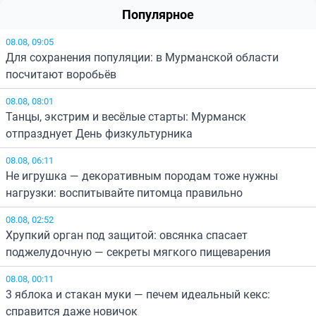
Популярное
08.08, 09:05
Для сохранения популяции: в Мурманской области
посчитают воробьёв
08.08, 08:01
Танцы, экстрим и весёлые старты: Мурманск
отпразднует День физкультурника
08.08, 06:11
Не игрушка — декоративным породам тоже нужны
нагрузки: воспитывайте питомца правильно
08.08, 02:52
Хрупкий орган под защитой: овсянка спасает
поджелудочную — секреты мягкого пищеварения
08.08, 00:11
3 яблока и стакан муки — печем идеальный кекс:
справится даже новичок