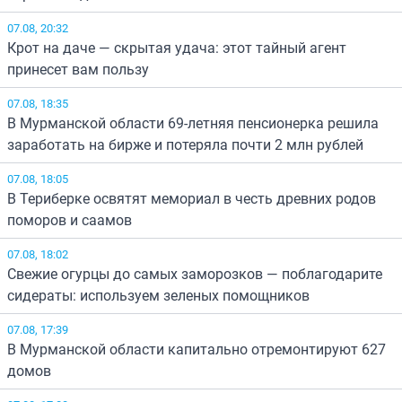
07.08, 20:32
Крот на даче — скрытая удача: этот тайный агент
принесет вам пользу
07.08, 18:35
В Мурманской области 69-летняя пенсионерка решила
заработать на бирже и потеряла почти 2 млн рублей
07.08, 18:05
В Териберке освятят мемориал в честь древних родов
поморов и саамов
07.08, 18:02
Свежие огурцы до самых заморозков — поблагодарите
сидераты: используем зеленых помощников
07.08, 17:39
В Мурманской области капитально отремонтируют 627
домов