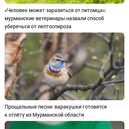
«Человек может заразиться от питомца»:
мурманские ветеринары назвали способ
уберечься от лептоспироза
Прощальные песни: варакушки готовятся
к отлёту из Мурманской области