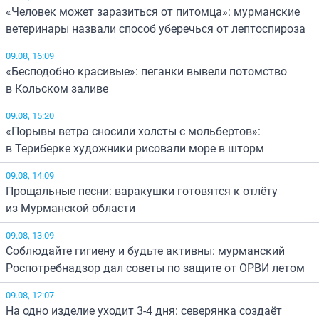
«Человек может заразиться от питомца»: мурманские
ветеринары назвали способ уберечься от лептоспироза
09.08, 16:09
«Бесподобно красивые»: пеганки вывели потомство
в Кольском заливе
09.08, 15:20
«Порывы ветра сносили холсты с мольбертов»:
в Териберке художники рисовали море в шторм
09.08, 14:09
Прощальные песни: варакушки готовятся к отлёту
из Мурманской области
09.08, 13:09
Соблюдайте гигиену и будьте активны: мурманский
Роспотребнадзор дал советы по защите от ОРВИ летом
09.08, 12:07
На одно изделие уходит 3-4 дня: северянка создаёт