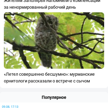
Жителям Заполярья напомнили о компенсации
за ненормированный рабочий день
«Летел совершенно бесшумно»: мурманские
орнитологи рассказали о встрече с сычом
Популярное
09.08, 17:13