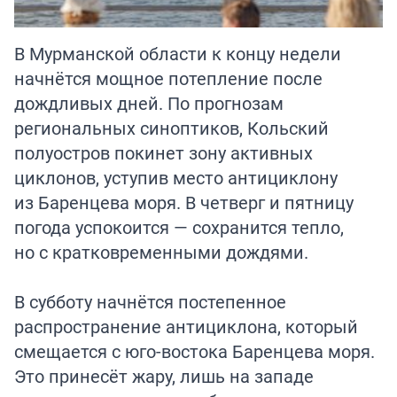
В Мурманской области к концу недели
начнётся мощное потепление после
дождливых дней. По прогнозам
региональных синоптиков, Кольский
полуостров покинет зону активных
циклонов, уступив место антициклону
из Баренцева моря. В четверг и пятницу
погода успокоится — сохранится тепло,
но с кратковременными дождями.
В субботу начнётся постепенное
распространение антициклона, который
смещается с юго-востока Баренцева моря.
Это принесёт жару, лишь на западе