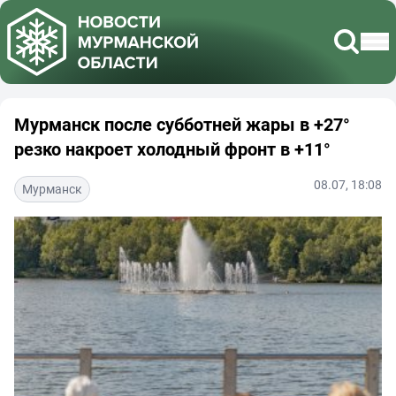
Мурманск после субботней жары в +27°
резко накроет холодный фронт в +11°
08.07, 18:08
Мурманск