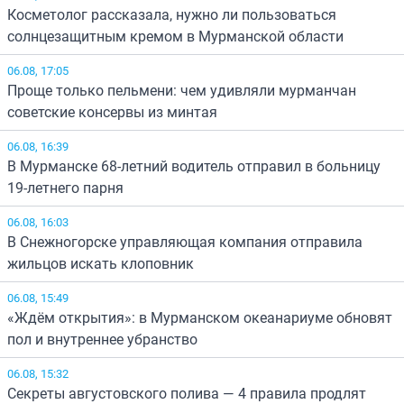
Косметолог рассказала, нужно ли пользоваться
солнцезащитным кремом в Мурманской области
06.08, 17:05
Проще только пельмени: чем удивляли мурманчан
советские консервы из минтая
06.08, 16:39
В Мурманске 68-летний водитель отправил в больницу
19-летнего парня
06.08, 16:03
В Снежногорске управляющая компания отправила
жильцов искать клоповник
06.08, 15:49
«Ждём открытия»: в Мурманском океанариуме обновят
пол и внутреннее убранство
06.08, 15:32
Секреты августовского полива — 4 правила продлят