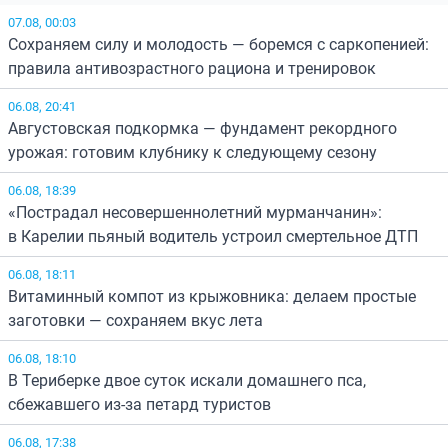
07.08, 00:03
Сохраняем силу и молодость — боремся с саркопенией:
правила антивозрастного рациона и тренировок
06.08, 20:41
Августовская подкормка — фундамент рекордного
урожая: готовим клубнику к следующему сезону
06.08, 18:39
«Пострадал несовершеннолетний мурманчанин»:
в Карелии пьяный водитель устроил смертельное ДТП
06.08, 18:11
Витаминный компот из крыжовника: делаем простые
заготовки — сохраняем вкус лета
06.08, 18:10
В Териберке двое суток искали домашнего пса,
сбежавшего из-за петард туристов
06.08, 17:38