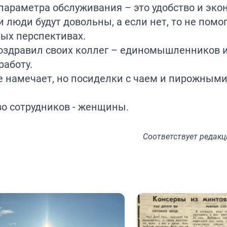
 параметра обслуживания – это удобство и эко
и люди будут довольны, а если нет, то не помо
ных перспективах.
поздравил своих коллег – единомышленников 
работу.
 намечает, но посиделки с чаем и пирожными
во сотрудников - женщины.
Соответствует
редакц