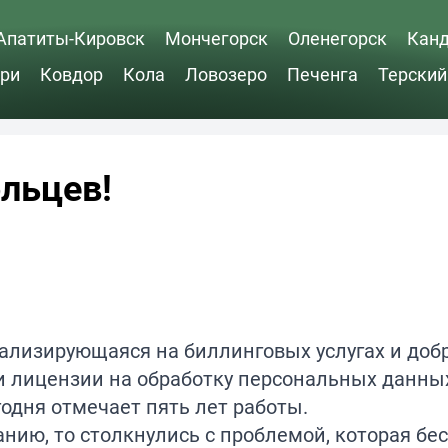
Апатиты-Кировск
Мончегорск
Оленегорск
Кан
ри
Ковдор
Кола
Ловозеро
Печенга
Терский
льцев!
ализирующаяся на биллинговых услугах и доб
и лицензии на обработку персональных данны
одня отмечает пять лет работы.
нию, то столкнулись с проблемой, которая бес