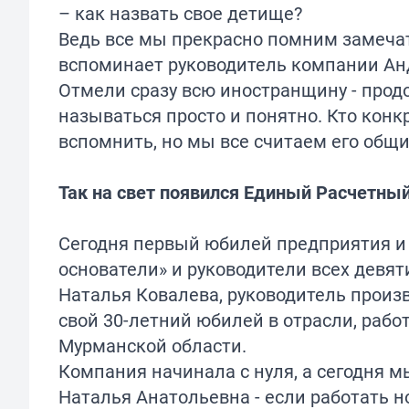
– как назвать свое детище?
Ведь все мы прекрасно помним замечат
вспоминает руководитель компании Ан
Отмели сразу всю иностранщину - прод
называться просто и понятно. Кто конк
вспомнить, но мы все считаем его общ
Так на свет появился Единый Расчетный
Сегодня первый юбилей предприятия и 
основатели» и руководители всех девя
Наталья Ковалева, руководитель произ
свой 30-летний юбилей в отрасли, раб
Мурманской области.
Компания начинала с нуля, а сегодня 
Наталья Анатольевна - если работать н