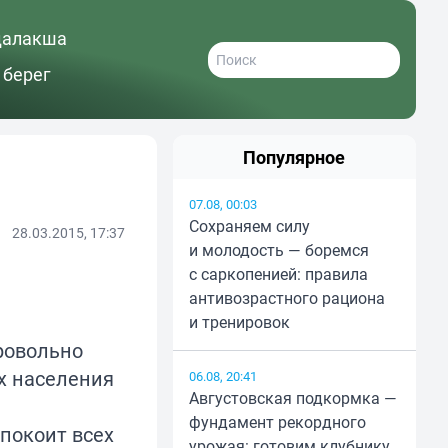
далакша
 берег
Популярное
07.08, 00:03
Сохраняем силу
28.03.2015, 17:37
и молодость — боремся
с саркопенией: правила
антивозрастного рациона
и тренировок
ровольно
х населения
06.08, 20:41
Августовская подкормка —
фундамент рекордного
покоит всех
урожая: готовим клубнику