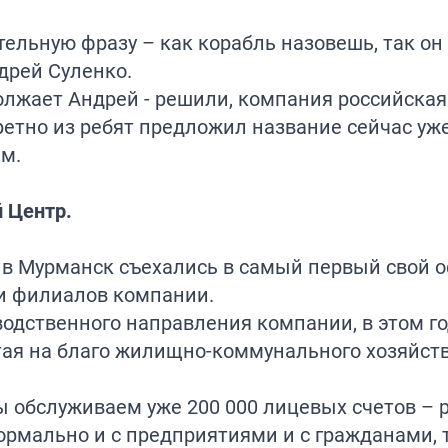
ельную фразу – как корабль назовешь, так он 
дрей Суленко.
олжает Андрей - решили, компания российская
ретно из ребят предложил название сейчас уже
им.
 Центр.
в Мурманск съехались в самый первый свой о
ти филиалов компании.
водственного направления компании, в этом го
отая на благо жилищно-коммунального хозяйст
мы обслуживаем уже 200 000 лицевых счетов – 
ормально и с предприятиями и с гражданами, т