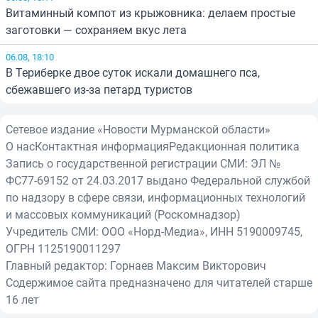
Витаминный компот из крыжовника: делаем простые
заготовки — сохраняем вкус лета
06.08, 18:10
В Териберке двое суток искали домашнего пса,
сбежавшего из-за петард туристов
Сетевое издание «Новости Мурманской области»
О нас
Контактная информация
Редакционная политика
Запись о государственной регистрации СМИ: ЭЛ №
ФС77-69152 от 24.03.2017 выдано Федеральной службой
по надзору в сфере связи, информационных технологий
и массовых коммуникаций (Роскомнадзор)
Учредитель СМИ: ООО «Норд-Медиа», ИНН 5190009745,
ОГРН 1125190011297
Главный редактор: Горнаев Максим Викторович
Содержимое сайта предназначено для читателей старше
16 лет