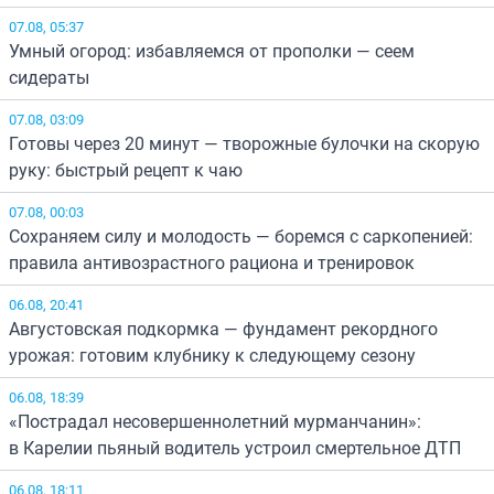
07.08, 05:37
Умный огород: избавляемся от прополки — сеем
сидераты
07.08, 03:09
Готовы через 20 минут — творожные булочки на скорую
руку: быстрый рецепт к чаю
07.08, 00:03
Сохраняем силу и молодость — боремся с саркопенией:
правила антивозрастного рациона и тренировок
06.08, 20:41
Августовская подкормка — фундамент рекордного
урожая: готовим клубнику к следующему сезону
06.08, 18:39
«Пострадал несовершеннолетний мурманчанин»:
в Карелии пьяный водитель устроил смертельное ДТП
06.08, 18:11