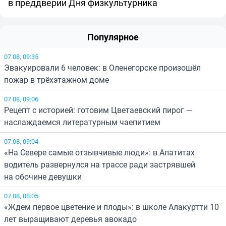
в преддверии Дня физкультурника
Популярное
07.08, 09:35
Эвакуировали 6 человек: в Оленегорске произошёл
пожар в трёхэтажном доме
07.08, 09:06
Рецепт с историей: готовим Цветаевский пирог —
наслаждаемся литературным чаепитием
07.08, 09:04
«На Севере самые отзывчивые люди»: в Апатитах
водитель развернулся на трассе ради застрявшей
на обочине девушки
07.08, 08:05
«Ждем первое цветение и плоды»: в школе Алакуртти 10
лет выращивают деревья авокадо