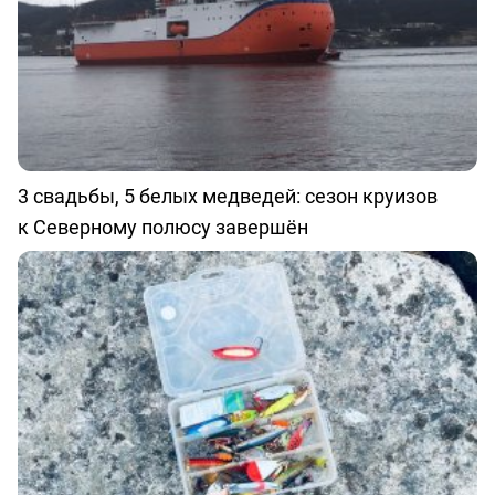
3 свадьбы, 5 белых медведей: сезон круизов
к Северному полюсу завершён