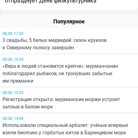
отпразднует День физкультурника
Популярное
08.08, 17:03
3 свадьбы, 5 белых медведей: сезон круизов
к Северному полюсу завершён
08.08, 16:05
«Вера в людей становится крепче»: мурманчанин
поблагодарил рыбаков, не тронувших забытые
им приманки
08.08, 15:03
Регистрация открыта: мурманские моржи устроят
заплыв в Белом море
08.08, 14:08
Использовали специальный арбалет: учёные впервые
взяли биопсию у горбатых китов в Баренцевом море