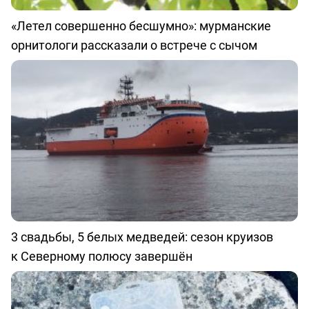
«Летел совершенно бесшумно»: мурманские
орнитологи рассказали о встрече с сычом
3 свадьбы, 5 белых медведей: сезон круизов
к Северному полюсу завершён