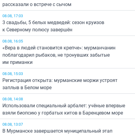
рассказали о встрече с сычом
08.08, 17:03
3 свадьбы, 5 белых медведей: сезон круизов
к Северному полюсу завершён
08.08, 16:05
«Вера в людей становится крепче»: мурманчанин
поблагодарил рыбаков, не тронувших забытые
им приманки
08.08, 15:03
Регистрация открыта: мурманские моржи устроят
заплыв в Белом море
08.08, 14:08
Использовали специальный арбалет: учёные впервые
взяли биопсию у горбатых китов в Баренцевом море
08.08, 13:07
В Мурманске завершается муниципальный этап