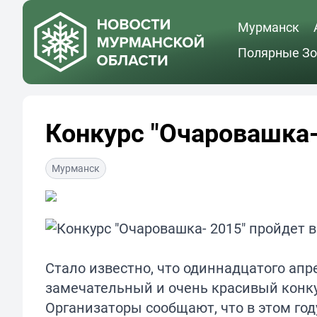
Мурманск
Полярные Зо
Конкурс "Очаровашка-
Мурманск
Стало известно, что одиннадцатого апре
замечательный и очень красивый конку
Организаторы сообщают, что в этом го