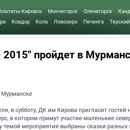
Апатиты-Кировск
Мончегорск
Оленегорск
Кан
ри
Ковдор
Кола
Ловозеро
Печенга
Терский
 2015" пройдет в Мурман
ля, в субботу, ДК им Кирова пригласит гостей 
рс, в котором примут участие маленькие севе
ду темой мероприятия выбраны сказки разных 