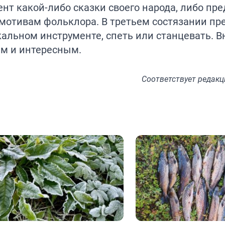
нт какой-либо сказки своего народа, либо пр
мотивам фольклора. В третьем состязании пр
льном инструменте, спеть или станцевать. В
ым и интересным.
Соответствует
редакц