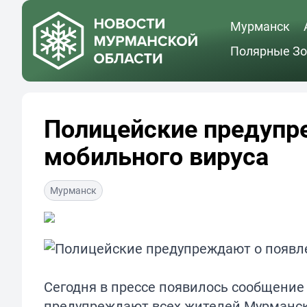
Мурманск
Полярные Зо
Полицейские предупр
мобильного вируса
Мурманск
Сегодня в прессе появилось сообщение 
предупреждают всех жителей Мурманск