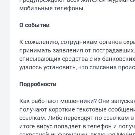
мобильные телефоны.
О событии
К сожалению, сотрудникам органов охр
принимать заявления от пострадавших
списывающих средства с их банковских
удалось установить, что списания прои
Подробности
Как работают мошенники? Они запускаю
получают короткие текстовые сообщени
ссылкам. Либо переходят по ссылкам в
итоге вирус попадает в телефон и получ
секретной информации, включая Мобил