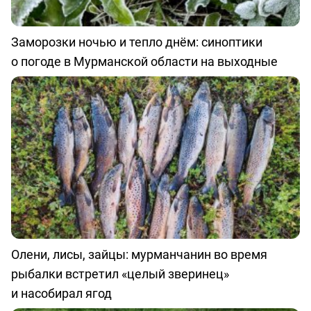
Заморозки ночью и тепло днём: синоптики
о погоде в Мурманской области на выходные
Олени, лисы, зайцы: мурманчанин во время
рыбалки встретил «целый зверинец»
и насобирал ягод