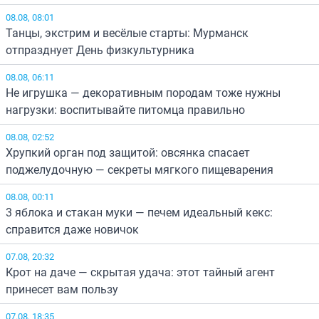
08.08, 08:01
Танцы, экстрим и весёлые старты: Мурманск
отпразднует День физкультурника
08.08, 06:11
Не игрушка — декоративным породам тоже нужны
нагрузки: воспитывайте питомца правильно
08.08, 02:52
Хрупкий орган под защитой: овсянка спасает
поджелудочную — секреты мягкого пищеварения
08.08, 00:11
3 яблока и стакан муки — печем идеальный кекс:
справится даже новичок
07.08, 20:32
Крот на даче — скрытая удача: этот тайный агент
принесет вам пользу
07.08, 18:35