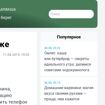
далакша
 берег
Популярное
же
06.08, 03:22
Омлет, каша
11.04.2015, 19:33
или бутерброд — секреты
идеального утра: делимся
советами эндокринолога
06.08, 00:13
Домашние вареники: магия
нина,
вкуса своими руками —
кацию
проще, чем кажется
тить телефон