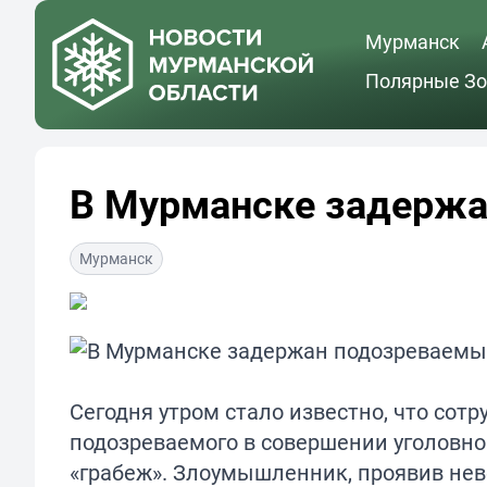
Мурманск
Полярные Зо
В Мурманске задержа
Мурманск
Сегодня утром стало известно, что со
подозреваемого в совершении уголовн
«грабеж». Злоумышленник, проявив нев