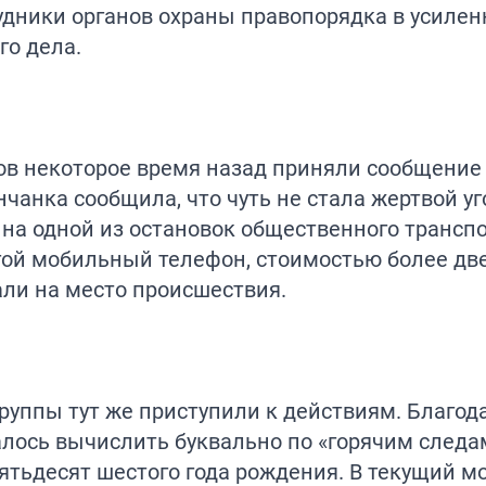
удники органов охраны правопорядка в усиле
го дела.
ов некоторое время назад приняли сообщение
чанка сообщила, что чуть не стала жертвой уг
на одной из остановок общественного транспо
гой мобильный телефон, стоимостью более дв
али на место происшествия.
руппы тут же приступили к действиям. Благод
лось вычислить буквально по «горячим следа
ятьдесят шестого года рождения. В текущий м