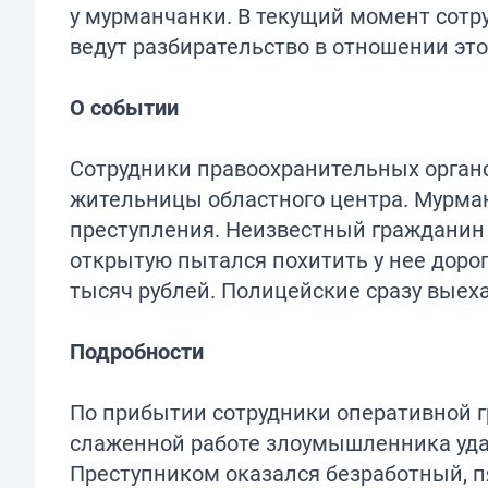
у мурманчанки. В текущий момент сотр
ведут разбирательство в отношении это
О событии
Сотрудники правоохранительных орган
жительницы областного центра. Мурман
преступления. Неизвестный гражданин 
открытую пытался похитить у нее доро
тысяч рублей. Полицейские сразу выех
Подробности
По прибытии сотрудники оперативной г
слаженной работе злоумышленника уда
Преступником оказался безработный, п