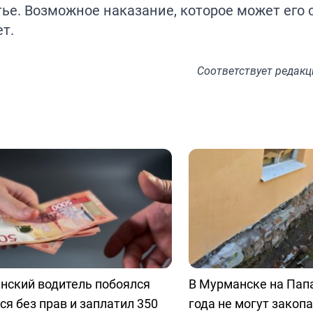
тье. Возможное наказание, которое может его 
т.
Соответствует
редакц
нский водитель побоялся
В Мурманске на Пап
ся без прав и заплатил 350
года не могут закоп