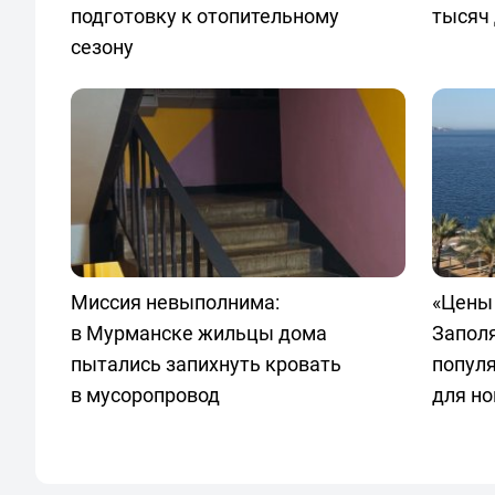
подготовку к отопительному
тысяч 
сезону
Миссия невыполнима:
«Цены 
в Мурманске жильцы дома
Запол
пытались запихнуть кровать
попул
в мусоропровод
для но