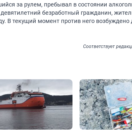
ийся за рулем, пребывал в состоянии алкогол
тидевятилетний безработный гражданин, жител
у. В текущий момент против него возбуждено 
Соответствует
редакц