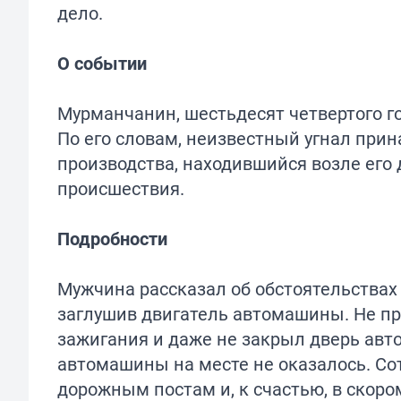
дело.
О событии
Мурманчанин, шестьдесят четвертого г
По его словам, неизвестный угнал пр
производства, находившийся возле его
происшествия.
Подробности
Мужчина рассказал об обстоятельствах 
заглушив двигатель автомашины. Не пр
зажигания и даже не закрыл дверь авто
автомашины на месте не оказалось. С
дорожным постам и, к счастью, в скор