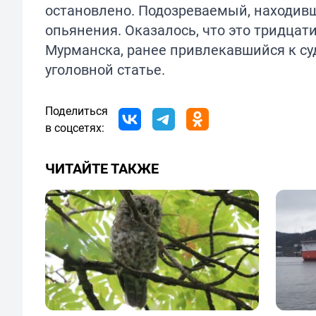
остановлено. Подозреваемый, находивш
опьянения. Оказалось, что это тридца
Мурманска, ранее привлекавшийся к суд
уголовной статье.
Поделиться
в соцсетях:
ЧИТАЙТЕ ТАКЖЕ