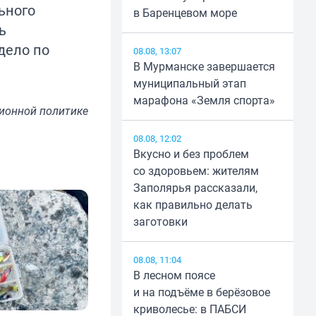
ьного
в Баренцевом море
ь
дело по
08.08, 13:07
В Мурманске завершается
муниципальный этап
марафона «Земля спорта»
ионной политике
08.08, 12:02
Вкусно и без проблем
со здоровьем: жителям
Заполярья рассказали,
как правильно делать
заготовки
08.08, 11:04
В лесном поясе
и на подъёме в берёзовое
криволесье: в ПАБСИ