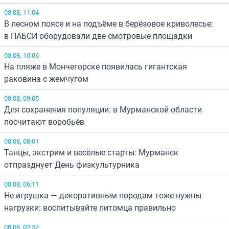
08.08, 11:04
В лесном поясе и на подъёме в берёзовое криволесье:
в ПАБСИ оборудовали две смотровые площадки
08.08, 10:06
На пляже в Мончегорске появилась гигантская
раковина с жемчугом
08.08, 09:05
Для сохранения популяции: в Мурманской области
посчитают воробьёв
08.08, 08:01
Танцы, экстрим и весёлые старты: Мурманск
отпразднует День физкультурника
08.08, 06:11
Не игрушка — декоративным породам тоже нужны
нагрузки: воспитывайте питомца правильно
08.08, 02:52