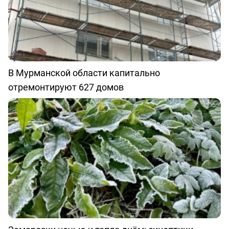
В Мурманской области капитально
отремонтируют 627 домов