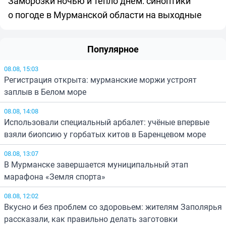
Заморозки ночью и тепло днём: синоптики
о погоде в Мурманской области на выходные
Популярное
08.08, 15:03
Регистрация открыта: мурманские моржи устроят
заплыв в Белом море
08.08, 14:08
Использовали специальный арбалет: учёные впервые
взяли биопсию у горбатых китов в Баренцевом море
08.08, 13:07
В Мурманске завершается муниципальный этап
марафона «Земля спорта»
08.08, 12:02
Вкусно и без проблем со здоровьем: жителям Заполярья
рассказали, как правильно делать заготовки