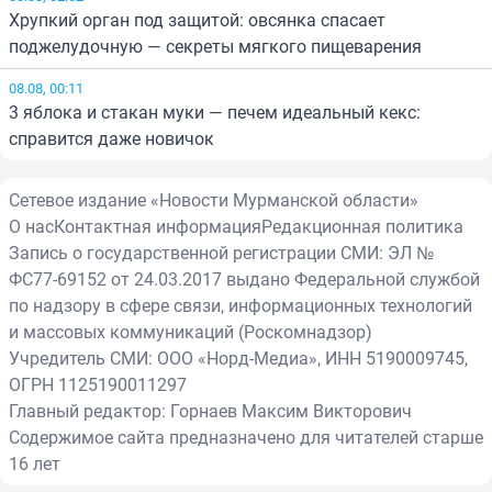
Хрупкий орган под защитой: овсянка спасает
поджелудочную — секреты мягкого пищеварения
08.08, 00:11
3 яблока и стакан муки — печем идеальный кекс:
справится даже новичок
Сетевое издание «Новости Мурманской области»
О нас
Контактная информация
Редакционная политика
Запись о государственной регистрации СМИ: ЭЛ №
ФС77-69152 от 24.03.2017 выдано Федеральной службой
по надзору в сфере связи, информационных технологий
и массовых коммуникаций (Роскомнадзор)
Учредитель СМИ: ООО «Норд-Медиа», ИНН 5190009745,
ОГРН 1125190011297
Главный редактор: Горнаев Максим Викторович
Содержимое сайта предназначено для читателей старше
16 лет