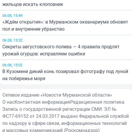
жильцов искать клоповник
06.08, 15:49
«Ждём открытия»: в Мурманском океанариуме обновят
пол и внутреннее убранство
06.08, 15:32
Секреты августовского полива — 4 правила продлят
урожай огурцов: исправляем ошибки
06.08, 15:02
В Кузомени дикий конь позировал фотографу под луной
на побережье моря
Сетевое издание «Новости Мурманской области»
О нас
Контактная информация
Редакционная политика
Запись о государственной регистрации СМИ: ЭЛ №
ФС77-69152 от 24.03.2017 выдано Федеральной службой
по надзору в сфере связи, информационных технологий
и массовых коммуникаций (Роскомнадзор)