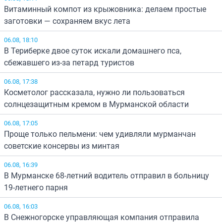
Витаминный компот из крыжовника: делаем простые
заготовки — сохраняем вкус лета
06.08, 18:10
В Териберке двое суток искали домашнего пса,
сбежавшего из-за петард туристов
06.08, 17:38
Косметолог рассказала, нужно ли пользоваться
солнцезащитным кремом в Мурманской области
06.08, 17:05
Проще только пельмени: чем удивляли мурманчан
советские консервы из минтая
06.08, 16:39
В Мурманске 68-летний водитель отправил в больницу
19-летнего парня
06.08, 16:03
В Снежногорске управляющая компания отправила